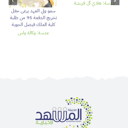
عدسة: هادي آل قريشة
سمو ولي العهد يرعى حفل
تخريج الدفعة 95 من طلبة
كلية الملك فيصل الجوية
عدسة: وكالة واس