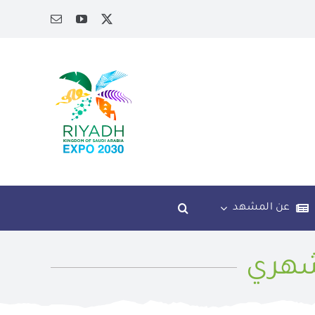
عن المشهد
شهري