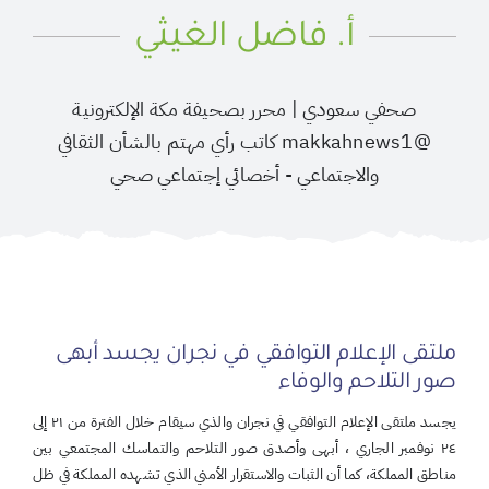
أ. فاضل الغيثي
صحفي سعودي | محرر بصحيفة مكة الإلكترونية
@makkahnews1 كاتب رأي مهتم بالشأن الثقافي
والاجتماعي - أخصائي إجتماعي صحي
ملتقى الإعلام التوافقي في نجران يجسد أبهى
صور التلاحم والوفاء
يجسد ملتقى الإعلام التوافقي في نجران والذي سيقام خلال الفترة من ٢١ إلى
٢٤ نوفمبر الجاري ، أبهى وأصدق صور التلاحم والتماسك المجتمعي بين
مناطق المملكة، كما أن الثبات والاستقرار الأمني الذي تشهده المملكة في ظل