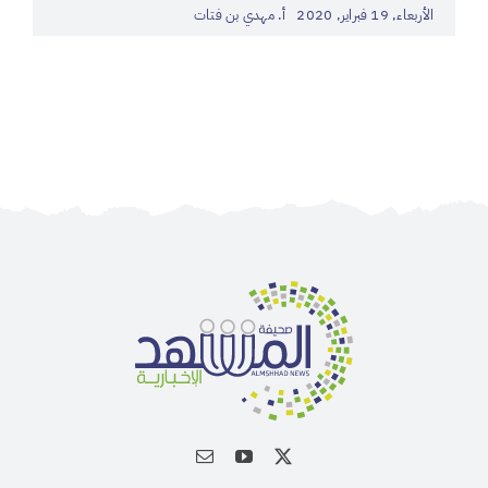
الأربعاء, 19 فبراير, 2020
أ. مهدي بن فتات