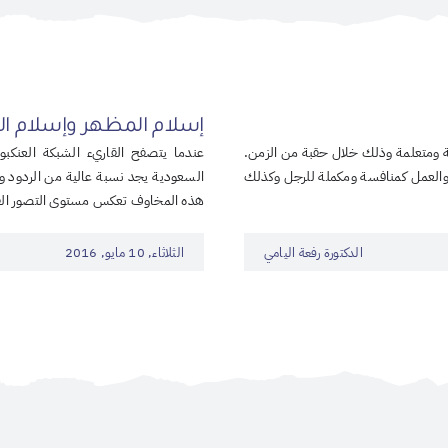
إسلام المظهر وإسلام ال
ة ومتعلمة وذلك خلال حقبة من الزمن.
عندما يتصفح القاريء الشبكة العنكبوتي
والعمل كمنافسة ومكملة للرجل وكذلك
السعودية يجد نسبة عالية من الردود 
هذه المخاوف تعكس مستوى التصور الف
الدكتورة رفعة اليامي
الثلاثاء, 10 مايو, 2016