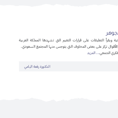
جوهر
ة ويقرأ التعليقات على قرارات التغيير التي تشهدها المملكة العربية
والأقوال تركز على بعض المخاوف التي يتوجس منها المجتمع السعودي.
كري الجمعي
... المزيد
الدكتورة رفعة اليامي