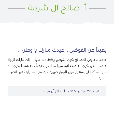
أ. صالح آل شرمة
بعيداً عن الفوضى .. عيدك مبارك يا وطن ..
عندما تتعارض المصالح تكون الفوضى واقعة لابد منها ... لأن تيارات الهواء
عندما تلتقي تكون العاصفة لابد منها ... الحرب أيضاً تبدأ عندما يكون لابد
منها ... كما أن إستقرار دول الجوار ضرورة لابد منها ... وليتحقق النصر
...
المزيد
الثلاثاء, 20 سبتمبر, 2016
أ. صالح آل شرمة