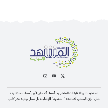
المشاركات و التعليقات المنشورة بأسماء أصحابها أو بأسماء مستعارة لا
تمثل الرأى الرسمى لصحيفة “المشهد” الإخبارية بل تمثل وجهة نظر كاتبها