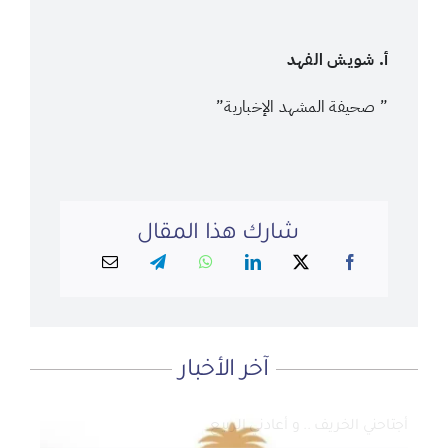
أ. شويش الفهد
” صحيفة المشهد الإخبارية”
شارك هذا المقال
آخر الأخبار
لماذا نعمل 8 ساعات؟
المنطقة الآمنة
أجتاحني الخريف .. و أعادني الربيع