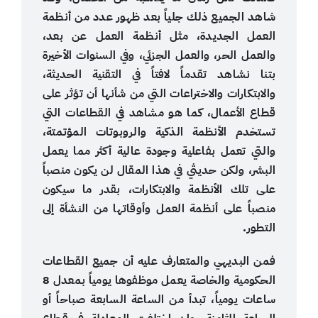
شاهد الجميع ذلك جلياً بعد ظهور عدد من أنظمة
العمل الجديدة، مثل أنظمة العمل عن بعد،
والعمل الحر، والعمل الجزئي، وفي السنوات الأخيرة
بتنا نشاهد تقدماً لافتاً في التقنية الحديثة،
والابتكارات والاختراعات التي من شأنها أن تؤثر على
قطاع الأعمال، كما هو مشاهد في القطاعات التي
تستخدم الأنظمة الذكية والروبوتات المؤتمتة،
والتي تعمل بفاعلية وجودة عالية أكثر مما يعمل
البشر، ولكن حديثي في هذا المقال لن يكون منصباً
على تلك الأنظمة والابتكارات، بقدر ما سيكون
منصباً على أنظمة العمل وأوقاتها من النشأة إلى
التطور.
فمن البديهي والمتعارف عليه أن جميع القطاعات
الحكومية والخاصة يعمل موظفوها يومياً بمعدل 8
ساعات يومياً، تبدأ من الساعة السابعة صباحاً أو