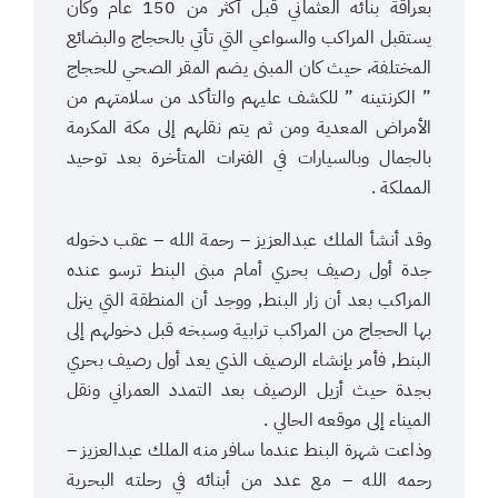
بعراقة بنائه العثماني قبل أكثر من 150 عام وكان
يستقبل المراكب والسواعي التي تأتي بالحجاج والبضائع
المختلفة، حيث كان المبنى يضم المقر الصحي للحجاج
” الكرنتينه ” للكشف عليهم والتأكد من سلامتهم من
الأمراض المعدية ومن ثم يتم نقلهم إلى مكة المكرمة
بالجمال وبالسيارات في الفترات المتأخرة بعد توحيد
المملكة .
وقد أنشأ الملك عبدالعزيز – رحمة الله – عقب دخوله
جدة أول رصيف بحري أمام مبنى البنط ترسو عنده
المراكب بعد أن زار البنط, ووجد أن المنطقة التي ينزل
بها الحجاج من المراكب ترابية وسبخه قبل دخولهم إلى
البنط, فأمر بإنشاء الرصيف الذي يعد أول رصيف بحري
بجدة حيث أزيل الرصيف بعد التمدد العمراني ونقل
الميناء إلى موقعه الحالي .
وذاعت شهرة البنط عندما سافر منه الملك عبدالعزيز –
رحمه الله – مع عدد من أبنائه في رحلته البحرية