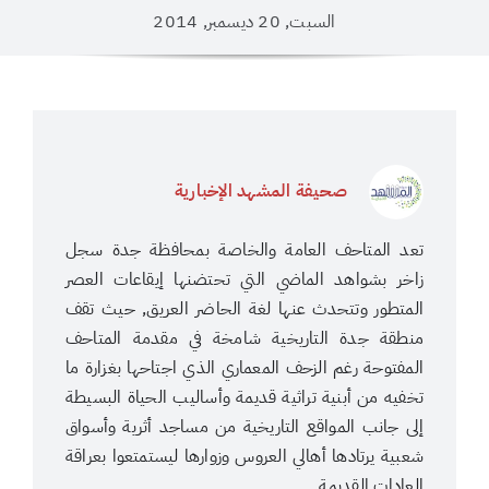
السبت, 20 ديسمبر, 2014
صحيفة المشهد الإخبارية
تعد المتاحف العامة والخاصة بمحافظة جدة سجل
زاخر بشواهد الماضي التي تحتضنها إيقاعات العصر
المتطور وتتحدث عنها لغة الحاضر العريق, حيث تقف
منطقة جدة التاريخية شامخة في مقدمة المتاحف
المفتوحة رغم الزحف المعماري الذي اجتاحها بغزارة ما
تخفيه من أبنية تراثية قديمة وأساليب الحياة البسيطة
إلى جانب المواقع التاريخية من مساجد أثرية وأسواق
شعبية يرتادها أهالي العروس وزوارها ليستمتعوا بعراقة
العادات القديمة.