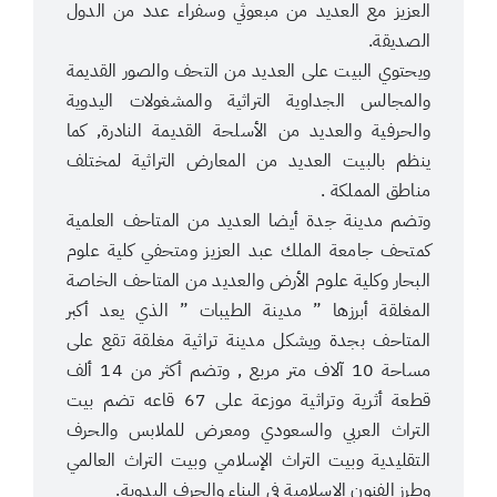
العزيز مع العديد من مبعوثي وسفراء عدد من الدول
الصديقة.
ويحتوي البيت على العديد من التحف والصور القديمة
والمجالس الجداوية التراثية والمشغولات اليدوية
والحرفية والعديد من الأسلحة القديمة النادرة, كما
ينظم بالبيت العديد من المعارض التراثية لمختلف
مناطق المملكة .
وتضم مدينة جدة أيضا العديد من المتاحف العلمية
كمتحف جامعة الملك عبد العزيز ومتحفي كلية علوم
البحار وكلية علوم الأرض والعديد من المتاحف الخاصة
المغلقة أبرزها ” مدينة الطيبات ” الذي يعد أكبر
المتاحف بجدة ويشكل مدينة تراثية مغلقة تقع على
مساحة 10 آلاف متر مربع , وتضم أكثر من 14 ألف
قطعة أثرية وتراثية موزعة على 67 قاعه تضم بيت
التراث العربي والسعودي ومعرض للملابس والحرف
التقليدية وبيت التراث الإسلامي وبيت التراث العالمي
وطرز الفنون الإسلامية في البناء والحرف اليدوية.