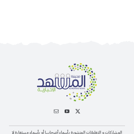
المشاركات و التعليقات المنشورة بأسماء أصحابها أو بأسماء مستعارة لا