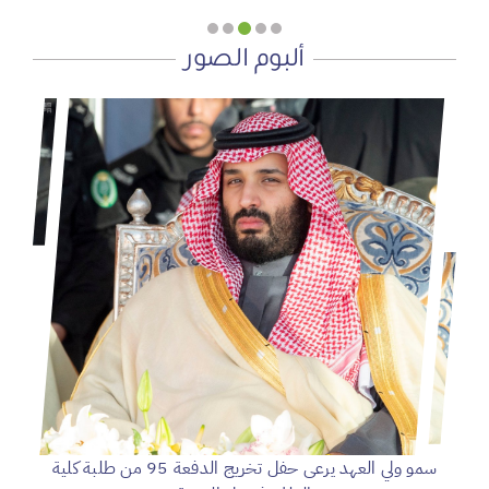
ألبوم الصور
سمو ولي العهد يرعى حفل تخريج الدفعة 95 من طلبة كلية