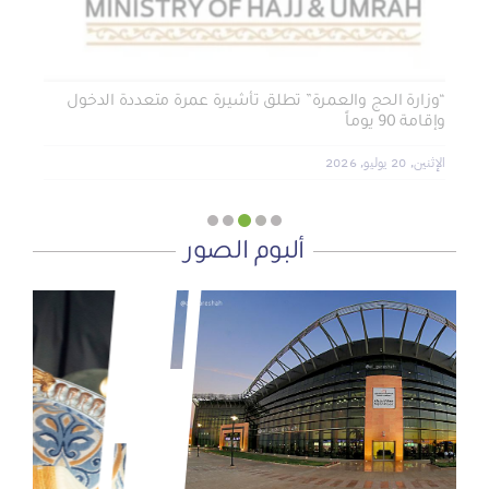
“وزارة الحج والعمرة” تطلق تأشيرة عمرة متعددة الدخول
وإقامة 90 يوماً
الإثنين, 20 يوليو, 2026
ألبوم الصور