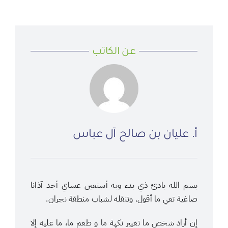
عن الكاتب
أ. عليان بن صالح آل عباس
بسم الله بادئ ذي بدء وبه أستعين عساي أجد آذانا
صاغية تعي ما أقول. وتنقله لشباب منطقة نجران.
إن أراد شخص ما تغيير نكهة ما و طعم ما، ما عليه إلا