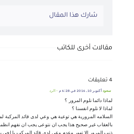
شارك هذا المقال
مقالات أخرى للكاتب
4 تعليقات
أكتوبر 10, 2016 في 6:28 م
- الرد
سعود
لماذا دائما نلوم المرور ؟
لماذا لا نلوم انفسنا ؟
السلامه المرورية هي توعية هي وعي لدى قائد المركبة لماذا
بالعقاب غير صحيح هذا يجب ان نتوعى يجب ان نفهم انظمة
ذنب المرور الا تهور وعدم وعي لدى قائد المركب يا اخي 