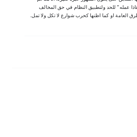
ذا عمله” للحد ولتطبيق النظام في حق المخالف
 العامة او كما اظنها كحرب شوارع لا تكل ولا تمل.