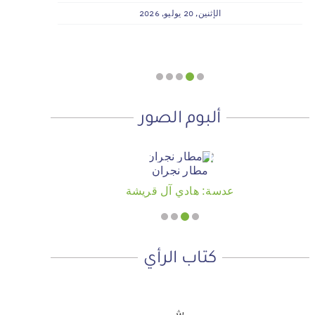
وسداد الإيجارات بدعم من منصة ديم
الإثنين, 20 يوليو, 2026
للمنح التنموي
الأربعاء, 29 يوليو, 2026
ألبوم الصور
مطار نجران
عدسة: هادي آل قريشة
كتاب الرأي