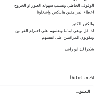
الوقوف الخاطي وتسبب سهوله العبور او الخروج
اعطاء المراهقين هايلكس واشغلونا
والكثير الكثير
لذا فل نوعي ابنائنا ونعلمهم على احترام القوانين
ويكونون المراقبين على انفسهم
شكرا لك ابو راشد
اضف تعليقاً
تعليق