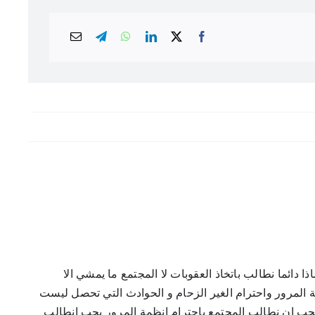
 دائما نطالب باتخاذ العقوبات لا المجتمع ما يمشي الا
 المرور واحترام الغير الزحام و الحوادث التي تحصل ليست
يجب ان نطالب المجتمع باحترام انظمة المرور يجب انطالب