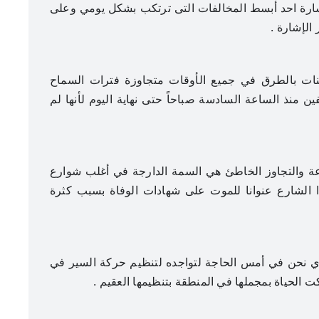
ارة احد أبسط المخالفات التى ترتكب بشكل يومي وعلى
الإشارة .
ت بالطرق في جميع الأوقات متجاوزة فترات السماح
 منذ الساعة السادسة صباحاً حتى نهاية اليوم لأنها لم
والتجاوز الخاطئ هي السمة الدارجة في أغلب شوارع
 الشارع عنوانا للموت على شهادات الوفاة بسبب كثرة
نحن في أمس الحاجة لتواجده لتنظيم حركة السير في
ت الحياة بمجملها في المنطقة بتنظيمها العقيم .