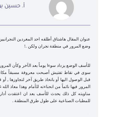
أ. حسين ب
وضع المرور في منطقة نجران ولكن .!
.
للأسف الوضع يزداد سوءا يوماً بعد الآخر وكأن المرو
سوى في نقاط تفتيش أصبحت معروفة مسبقاً مكاناً و
قبل الوصول اليها أو باتخاذ طريق آخر لتجاوزها , أ
المرور فيها نائماً من انحناءته للأمام وهذا معاذ ال
مناوبته كل ذلك يحدث للأسف بعد ان اعتقدت أدار
للمطبات الصناعية على طول طرق المنطقة .
.