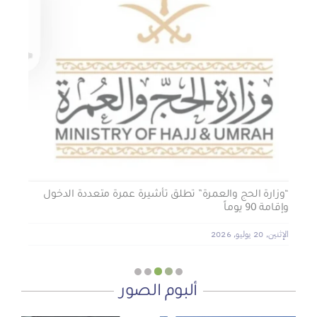
الجمعية الخيرية للخدمات الاجتماعية بنجران تنفذ مشروعي
تأثيث المنازل وسداد الإيجارات بدعم من منصة ديم للمنح
التنموي
الأربعاء, 29 يوليو, 2026
“وزارة الحج والعمرة” تطلق تأشيرة عمرة متعددة الدخول
وإقامة 90 يوماً
الإثنين, 20 يوليو, 2026
ألبوم الصور