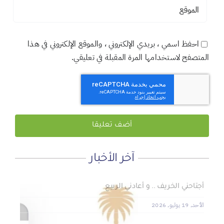
احفظ اسمي ، بريدي الإلكتروني ، والموقع الإلكتروني في هذا
المتصفح لاستخدامها المرة المقبلة في تعليقي.
آخر الأخبار
لماذا نعمل 8 ساعات؟
المنطقة الآمنة
أجتاحني الخريف .. و أعادني الربيع
الأحد, 19 يوليو, 2026
الجمعة, 3 يوليو, 2026
الخميس, 2 يوليو, 2026