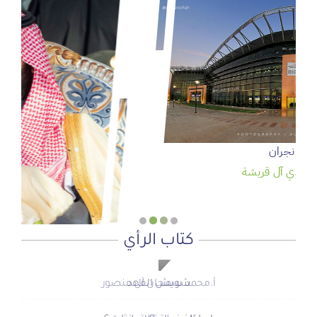
سمو ولي العهد يرعى حفل تخريج الدفعة 95 من طلبة كلية
الملك فيصل الجوية
عدسة: وكالة واس