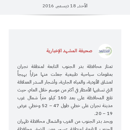
الأحد, 18 ديسمبر, 2016
صحيفة المشهد الإخبارية
تمتاز محافظة بدر الجنوب التابعة لمنطقة نجران
بمقومات سياحية طبيعية جعلت منها مزاراً بهيجاً
لعشاق الأودية، والمياه الجارية، وأشجار السدر العملاقة
التي تسقيها الأمطار في أكثر من موسم خلال العام، حيث
تقع المحافظة على بعد 160 كيلو متراً شمال غرب
مدينة نجران على خطي طول 47 – 52 وخطي عرض
19 – 20.
ويحد بدر الجنوب من الغرب والشمال محافظة ظهران
الجنوب التابعة لمنطقة عسير، ومن الشرق محافظة