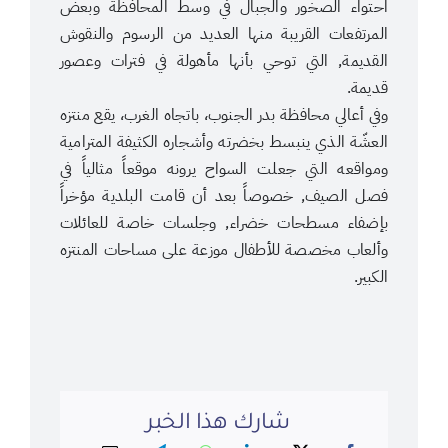
احتواء الصخور والجبال في وسط المحافظة وبعض
المرتفعات القريبة منها العديد من الرسوم والنقوش
القديمة, التي توحي بأنها مأهولة في فترات وعصور
قديمة.
وفي أعالي محافظة بدر الجنوب، باتجاه الغرب، يقع منتزه
العشّة الذي ينبسط بخضرته وأشجاره الكثيفة المترامية
ومواقعه التي جعلت السواح يرونه موقعاً مثالياً في
فصل الصيف, خصوصاً بعد أن قامت البلدية مؤخراً
بإضفاء مسطحات خضراء, وجلسات خاصة للعائلات
وألعاب مخصصة للأطفال موزعة على مساحات المنتزه
الكبير.
شارك هذا الخبر