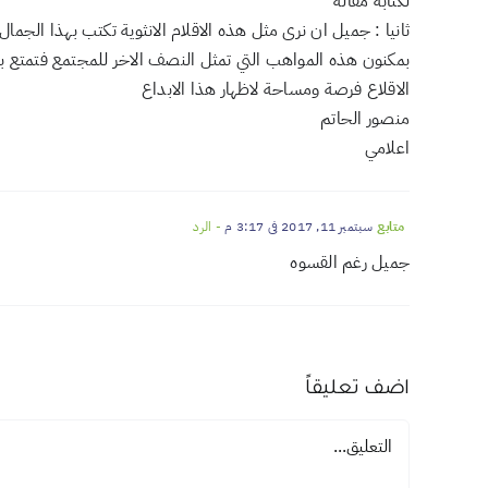
لكتابة مقاله
ثانيا : جميل ان نرى مثل هذه الاقلام الانثوية تكتب بهذا الجم
بمكنون هذه المواهب التي تمثل النصف الاخر للمجتمع فتمتع بم
الاقلاع فرصة ومساحة لاظهار هذا الابداع
منصور الحاتم
اعلامي
متابع
سبتمبر 11, 2017 في 3:17 م
- الرد
جميل رغم القسوه
اضف تعليقاً
تعليق