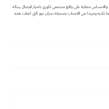
ال والاحساس متغلبة على واقع مجتمعي ذكوري بامتياز لايصال رساله
ا تكتبه ومزيدا من الاعجاب بصحيفة نجران نيوز التي اعطت هذه