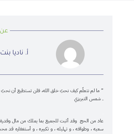
عن 
أ. ناديا بن
” ما لم نتعلّم كيف نحبّ خلق الله، فلن تستطيع أن نحبّ حق
ــ شمس التبريزي
.
عاد من الحج وقد أثبت للجميع بما يملك من مال وقدرة أنه 
سعيه ، وطوافه ، و تهليله ، و تكبيره ، و أستغفاره قد م