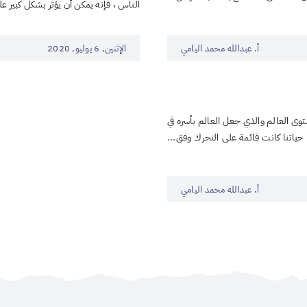
الناس ، فإنه يمكن أن يؤثر بشكل كبير 
أ. عبدالله محمد اليامي
الإثنين, 6 يوليو, 2020
وى العالم والذي جعل العالم بأسره في
...
أ. عبدالله محمد اليامي