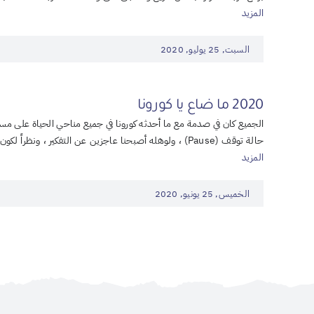
المزيد
السبت, 25 يوليو, 2020
2020 ما ضاع يا كورونا
الجميع كان في صدمة مع ما أحدثه كورونا في جميع مناحي الحياة على مست
حالة توقف (Pause) ، ولوهله أصبحنا عاجزين عن التفكير ، ونظراً لكون حياتنا كانت قائمة على التحرك وفق
المزيد
الخميس, 25 يونيو, 2020