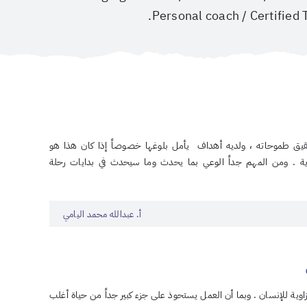
Personal coach / Certified Tr
حقيق طموحاته ، ولديه أهداف يأمل بلوغها خصوصاً إذا كان هذا هو
ارية . ومن المهم جداً الوعي بما يحدث وما سيحدث في بدايات رحلة
أ. عبدالله محمد اليامي
اوية للإنسان . وبما أن العمل يستحوذ على جزء كبير جداً من حياة أغلب