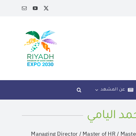
عن المشهد
حمد اليامي
Managing Director / Master of HR / Maste