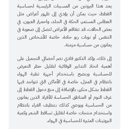
يعد هذا البروتين من المسببات الرئيسية لحساسية
القطط، حيث يمكن أن يؤدي إلى ظهور أعراض مثل
العطاس المستمر، الحكة في الجلد، واحمرار العيون. في
بعض الحالات، قد تتفاقم الأعراض لتصل إلى صعوبة في
التنفس أو نوبات ربو حادة، خاصة للأشخاص الذين
يعانون من حساسية مزمنة.
إلى ذلك، يؤكد الدكتور فادي نصر أخصائي التجميل على
أهمية اتخاذ التدابير الوقائية لتقليل خطر التعرض
للحساسية وينصح باستخدام أجهزة تنقية الهواء
بانتظام في المنزل، خاصة في الأماكن التي تتواجد فيها
القطط بشكل متكرر، بالإضافة إلى منع دخول القطط إلى
غرف النوم أو المناطق الحساسة للأفراد الذين يعانون
من الحساسية ويوصي كذلك بتنظيف الفراء بانتظام
واستخدام منتجات خاصة لتقليل تساقط الشعر وكمية
البروتينات المثيرة للحساسية في الهواء.