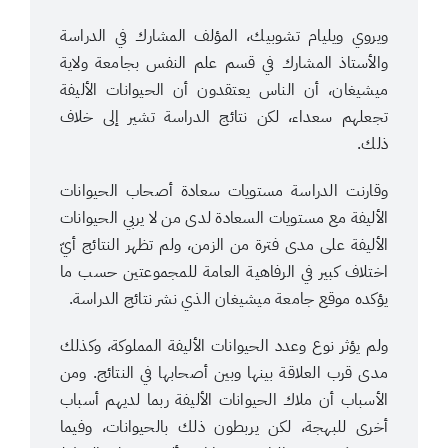
ويروي ويليام تشوبيك، المؤلف المشارك في الدراسة
والأستاذ المشارك في قسم علم النفس بجامعة ولاية
ميشيغان، أن الناس يعتقدون أن الحيوانات الأليفة
تجعلهم سعداء، لكن نتائج الدراسة تشير إلى خلاف
ذلك.
وقارنت الدراسة مستويات سعادة أصحاب الحيوانات
الأليفة مع مستويات السعادة لدى من لا يربي الحيوانات
الأليفة على مدى فترة من الزمن، ولم تظهر النتائج أيّ
اختلاف كبير في الرفاهية العامة للمجموعتين حسب ما
يؤكده موقع جامعة ميشيغان الذي نشر نتائج الدراسة.
ولم يؤثر نوع وعدد الحيوانات الأليفة المملوكة، وكذلك
مدى قرب العلاقة بينها وبين أصحابها في النتائج. ومن
الأسباب أن ملاك الحيوانات الأليفة ربما لديهم أسباب
أخرى للبهجة، لكن يربطون ذلك بالحيوانات، وفيما