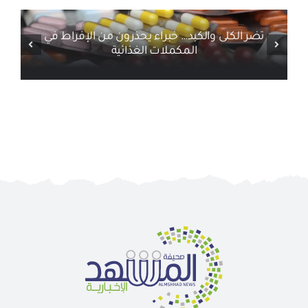
تضر الكلى والكبد… خبراء يحذرون من الإفراط في
المكملات الغذائية