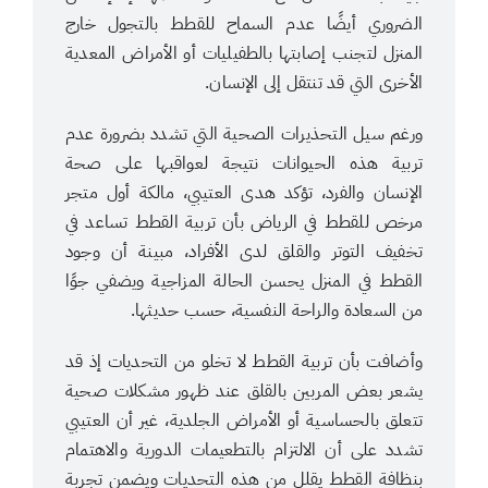
الضروري أيضًا عدم السماح للقطط بالتجول خارج
المنزل لتجنب إصابتها بالطفيليات أو الأمراض المعدية
الأخرى التي قد تنتقل إلى الإنسان.
ورغم سيل التحذيرات الصحية التي تشدد بضرورة عدم
تربية هذه الحيوانات نتيجة لعواقبها على صحة
الإنسان والفرد، تؤكد هدى العتيبي، مالكة أول متجر
مرخص للقطط في الرياض بأن تربية القطط تساعد في
تخفيف التوتر والقلق لدى الأفراد، مبينة أن وجود
القطط في المنزل يحسن الحالة المزاجية ويضفي جوًا
من السعادة والراحة النفسية، حسب حديثها.
وأضافت بأن تربية القطط لا تخلو من التحديات إذ قد
يشعر بعض المربين بالقلق عند ظهور مشكلات صحية
تتعلق بالحساسية أو الأمراض الجلدية، غير أن العتيبي
تشدد على أن الالتزام بالتطعيمات الدورية والاهتمام
بنظافة القطط يقلل من هذه التحديات ويضمن تجربة