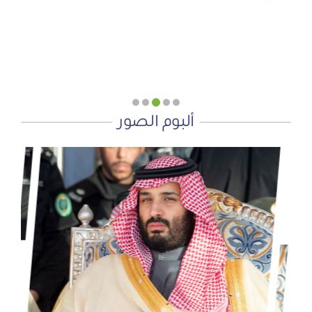
“وزارة الحج والعمرة” تطلق تأشيرة عمرة متعددة الدخول
وإقامة 90 يوماً
الإثنين, 20 يوليو, 2026
ألبوم الصور