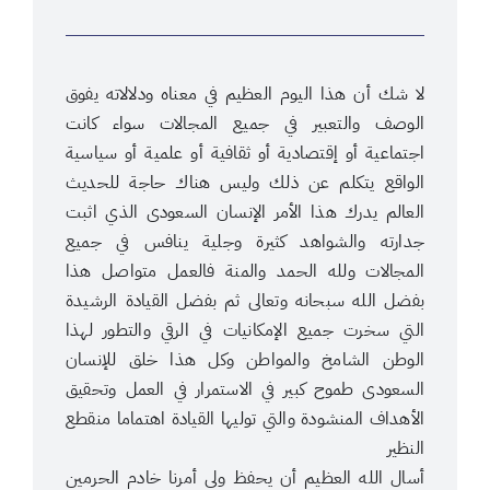
لا شك أن هذا اليوم العظيم في معناه ودلالاته يفوق
الوصف والتعبير في جميع المجالات سواء كانت
اجتماعية أو إقتصادية أو ثقافية أو علمية أو سياسية
الواقع يتكلم عن ذلك وليس هناك حاجة للحديث
العالم يدرك هذا الأمر الإنسان السعودى الذي اثبت
جدارته والشواهد كثيرة وجلية ينافس في جميع
المجالات ولله الحمد والمنة فالعمل متواصل هذا
بفضل الله سبحانه وتعالى ثم بفضل القيادة الرشيدة
التي سخرت جميع الإمكانيات في الرقي والتطور لهذا
الوطن الشامخ والمواطن وكل هذا خلق للإنسان
السعودى طموح كبير في الاستمرار في العمل وتحقيق
الأهداف المنشودة والتي توليها القيادة اهتماما منقطع
النظير
أسال الله العظيم أن يحفظ ولي أمرنا خادم الحرمين