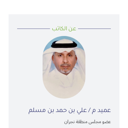
عن الكاتب
عميد م / علي بن حمد بن مسلم
عضو مجلس منطقة نجران