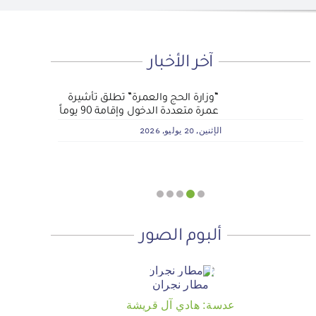
آخر الأخبار
لماذا نعمل 8 ساعات؟
المنطقة الآمنة
أجتاحني الخريف .. و أعادني الربيع
“وزارة الحج والعمرة” تطلق تأشيرة
الجمعية الخيرية للخدمات الاجتماعية
عمرة متعددة الدخول وإقامة 90 يوماً
بنجران تنفذ مشروعي تأثيث المنازل
الأحد, 19 يوليو, 2026
الجمعة, 3 يوليو, 2026
الخميس, 2 يوليو, 2026
وسداد الإيجارات بدعم من منصة ديم
الإثنين, 20 يوليو, 2026
للمنح التنموي
الأربعاء, 29 يوليو, 2026
ألبوم الصور
مطار نجران
عدسة: هادي آل قريشة