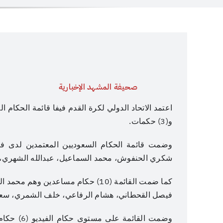
صحيفة المشهد الإخبارية
و(3) حكمات.
شكري الحنفوش، محمد السماعيل، عبدالله الشهري، 
كما ضمت القائمة (10) حكام مساعدين 
فيصل القحطاني، هشام الرفاعي، خلف الشمري، سعد ا
وضمت القائ