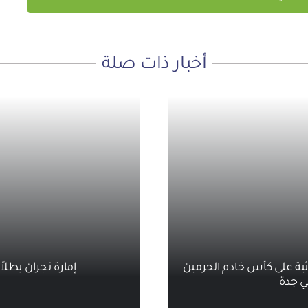
أخبار ذات صلة
ائية على كأس خادم الحرمين
إمارة نجران بطلاً
ي جدة