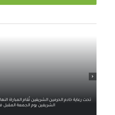
تحت رعاية خادم الحرمين الشريفين تُقام المباراة النه
الشريفين يوم الجمعة المقبل ف