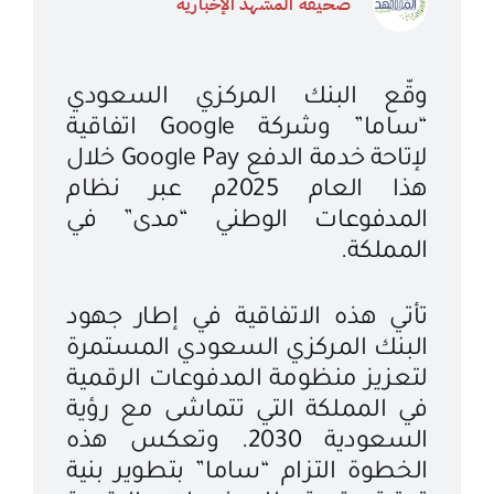
صحيفة المشهد الإخبارية
وقّع البنك المركزي السعودي
“ساما” وشركة Google اتفاقية
لإتاحة خدمة الدفع Google Pay خلال
هذا العام 2025م عبر نظام
المدفوعات الوطني “مدى” في
المملكة.
تأتي هذه الاتفاقية في إطار جهود
البنك المركزي السعودي المستمرة
لتعزيز منظومة المدفوعات الرقمية
في المملكة التي تتماشى مع رؤية
السعودية 2030. وتعكس هذه
الخطوة التزام “ساما” بتطوير بنية