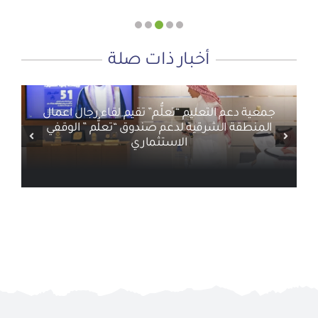
أخبار ذات صلة
جمعية دعم التعليم “تعلُّم” تقيم لقاء رجال اعمال
المنطقة الشرقية لدعم صندوق “تعلُّم ” الوقفي
الاستثماري