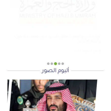
التنموي
الأربعاء, 29 يوليو, 2026
“وزارة الحج والعمرة” تطلق تأشيرة عمرة متعددة الدخول
وإقامة 90 يوماً
الإثنين, 20 يوليو, 2026
ألبوم الصور