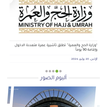
الجمعية الخيرية للخدمات الاجتماعية بنجران تنفذ مشروعي
تأثيث المنازل وسداد الإيجارات بدعم من منصة ديم للمنح
التنموي
الأربعاء, 29 يوليو, 2026
“وزارة الحج والعمرة” تطلق تأشيرة عمرة متعددة الدخول
وإقامة 90 يوماً
الإثنين, 20 يوليو, 2026
ألبوم الصور