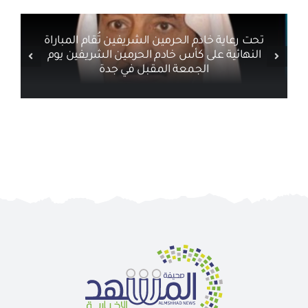
تحت رعاية خادم الحرمين الشريفين تُقام المباراة
النهائية على كأس خادم الحرمين الشريفين يوم
الجمعة المقبل في جدة