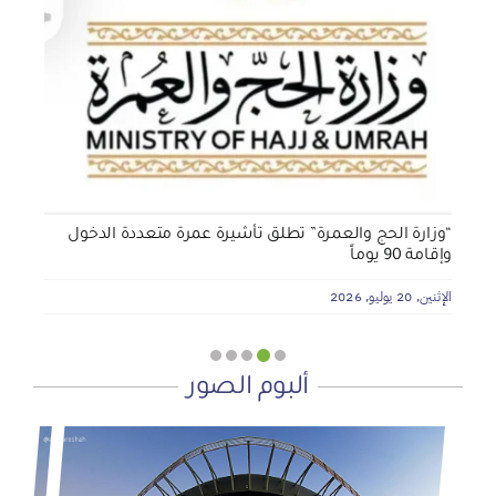
الجمعية الخيرية للخدمات الاجتماعية بنجران تنفذ مشروعي
تأثيث المنازل وسداد الإيجارات بدعم من منصة ديم للمنح
التنموي
الأربعاء, 29 يوليو, 2026
“وزارة الحج والعمرة” تطلق تأشيرة عمرة متعددة الدخول
وإقامة 90 يوماً
الإثنين, 20 يوليو, 2026
ألبوم الصور