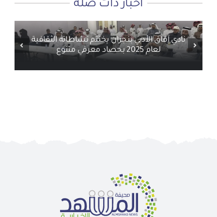
أخبار ذات صلة
نادي آفاق الأدبي بنجران يختتم نشاطاته الثقافية
لعام 2025 بحصاد معرفي متنوع