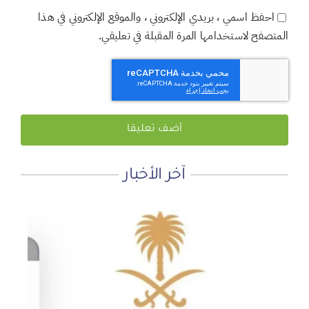
احفظ اسمي ، بريدي الإلكتروني ، والموقع الإلكتروني في هذا
المتصفح لاستخدامها المرة المقبلة في تعليقي.
آخر الأخبار
لماذا نعمل 8 ساعات؟
المنطقة الآمنة
أجتاحني الخريف .. و أعادني الربيع
الأحد, 19 يوليو, 2026
الجمعة, 3 يوليو, 2026
الخميس, 2 يوليو, 2026