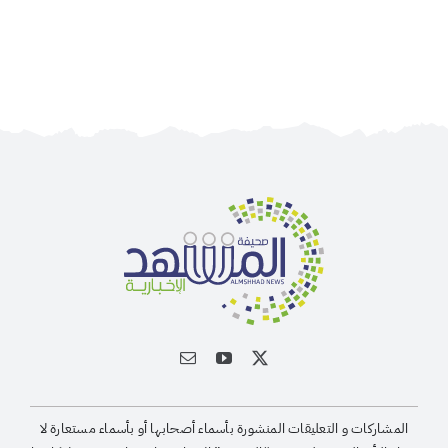
تضر الكلى والكبد… خبراء يحذرون من الإفراط في
المكملات الغذائية