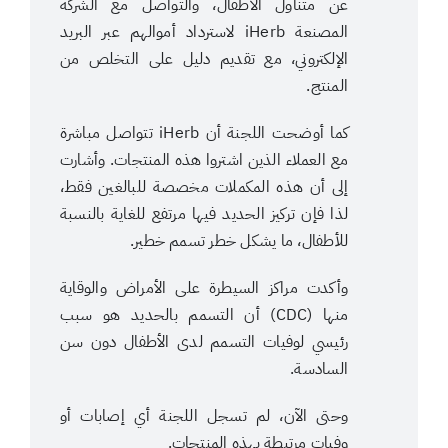
عن متناول الأطفال، والتواصل مع الشركة
المصنعة iHerb لاسترداد أموالهم عبر البريد
الإلكتروني، مع تقديم دليل على التخلص من
المنتج.
كما أوضحت اللجنة أن iHerb تتواصل مباشرة
مع العملاء الذين اشتروا هذه المنتجات. وأشارت
إلى أن هذه المكملات مخصصة للبالغين فقط،
لذا فإن تركيز الحديد فيها مرتفع للغاية بالنسبة
للأطفال، ما يشكل خطر تسمم خطير.
وأكدت مراكز السيطرة على الأمراض والوقاية
منها (CDC) أن التسمم بالحديد هو سبب
رئيسي لوفيات التسمم لدى الأطفال دون سن
السادسة.
وحتى الآن، لم تسجل اللجنة أي إصابات أو
وفيات مرتبطة بهذه المنتجات.