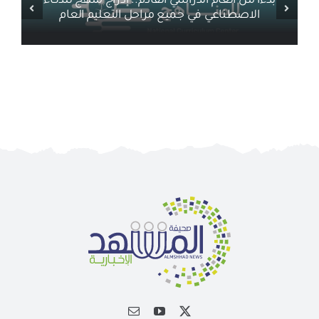
أخبار ذات صلة
بدءًا من العام الدراسي القادم.. إدراج منهج للذكاء
الاصطناعي في جميع مراحل التعليم العام