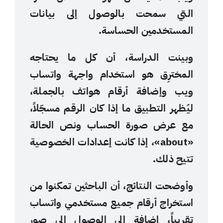
التي سمحت بالوصول إلى بيانات
المستخدمين الحساسة.
وبينت الدراسة، أن كل ما يحتاجه
المخترِق هو استخدام واجهة واتساب
ويب وإضافة أرقام هواتف بالجملة،
ليُظهر التطبيق ما إذا كان الرقم مسجّلاً،
مع عرض صورة الحساب ونص الحالة
«about»، إذا كانت إعدادات الخصوصية
تتيح ذلك.
وأوضحت النتائج، أن الباحثين تمكنوا من
استخراج أرقام جميع مستخدمي واتساب
تقريباً، إضافة إلى الوصول إلى صور