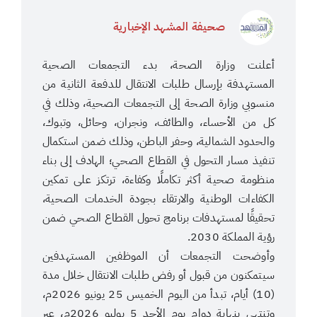
صحيفة المشهد الإخبارية
أعلنت وزارة الصحة، بدء التجمعات الصحية
المستهدفة بإرسال طلبات الانتقال للدفعة الثانية من
منسوبي وزارة الصحة إلى التجمعات الصحية، وذلك في
كل من الأحساء، والطائف، ونجران، وحائل، وتبوك،
والحدود الشمالية، وحفر الباطن، وذلك ضمن استكمال
تنفيذ مسار التحول في القطاع الصحي؛ الهادف إلى بناء
منظومة صحية أكثر تكاملًا وكفاءة، ترتكز على تمكين
الكفاءات الوطنية والارتقاء بجودة الخدمات الصحية،
تحقيقًا لمستهدفات برنامج تحول القطاع الصحي ضمن
رؤية المملكة 2030.
وأوضحت التجمعات أن الموظفين المستهدفين
سيتمكنون من قبول أو رفض طلبات الانتقال خلال مدة
(10) أيام، تبدأ من اليوم الخميس 25 يونيو 2026م،
وتنتهي بنهاية دوام يوم الأحد 5 يوليو 2026م، عبر