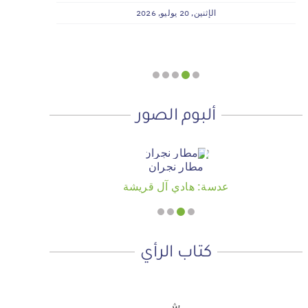
وسداد الإيجارات بدعم من منصة ديم
الإثنين, 20 يوليو, 2026
للمنح التنموي
الأربعاء, 29 يوليو, 2026
ألبوم الصور
مطار نجران
عدسة: هادي آل قريشة
كتاب الرأي