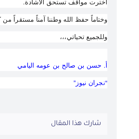
اخترت مواقف تستحق الاشادة.
وختاماً حفظ الله وطننا آمناً مستقراً من
وللجميع تحياتي،،،
أ. حسن بن صالح بن عومه اليامي
“نجران نيوز”
شارك هذا المقال