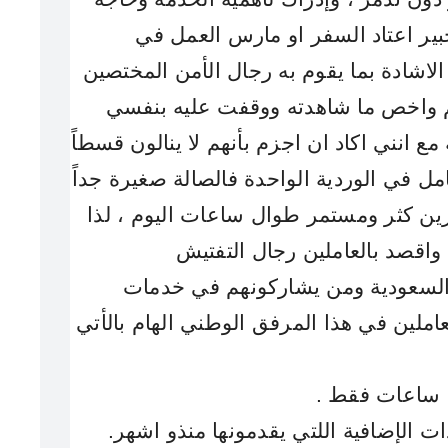
خبير اعتاد السفر او مارس العمل في
 الاشادة بما يقوم به رجال الأمن المختصين
م واخص ما شاهدته ووقفت عليه بنفسي
مع انني اكاد ان اجزم بأنهم لا ينالون قسطاً
مل في الوردية الواحدة فالصالة صغيرة جداً
ين كثر ومستمر
طوال ساعات اليوم ، لذا
واقصد بالعاملين رجال التفتيش
سعودية ومن يشاركونهم في خدمات
املين في هذا المرفق الوطني الهام بالأتي
.
منذو اشهر.