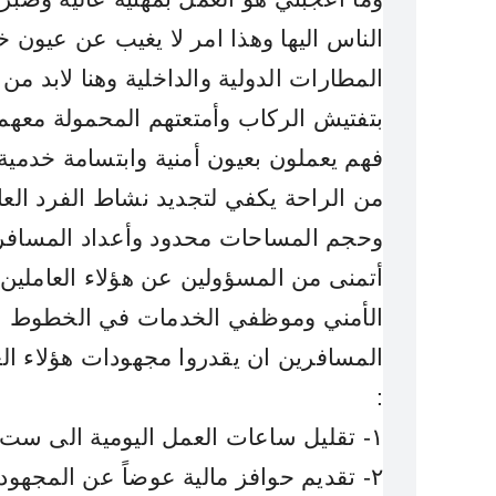
الناس اليها وهذا امر لا يغيب عن عيون 
المطارات الدولية والداخلية وهنا لابد من
بتفتيش الركاب وأمتعتهم المحمولة معه
فهم يعملون بعيون أمنية وابتسامة خدمية
من الراحة يكفي لتجديد نشاط الفرد العا
وحجم المساحات محدود وأعداد المسافر
أتمنى من المسؤولين عن هؤلاء العاملين
الأمني
وموظفي الخدمات في الخطوط ال
المسافرين ان يقدروا مجهودات هؤلاء الع
:
١- تقليل ساعات العمل اليومية الى ست ساعات فقط
٢- تقديم حوافز مالية عوضاً عن المجهودات الإضافية اللتي يقدمونها