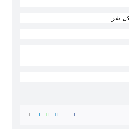
 كل شر