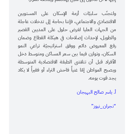
ولتجنّب سلبيّات أزمة الإسكان على المستويين
الاقتصادي والاجتماعي، فإننا بحاجة إلى تدخلات عاجلة
من الجهات العليا لفرض حلول على المديين القصير
والطويل، لإحداث إصلاحات في هيكلة القطاع وضمان
رفع المعروض دائم ووفق استراتيجيّة تراعي النمو
السكان، وتوازن فيما بين سعر المساكن ومتوسط دخل
الأفراد قبل أن تتلاشى الطبقة الاقتصادية المتوسطة
ويصبح المواطن إمّا غنياً فاحش الثراء أو فقيراً لا يكاد
يجد قوت يومه.
أ. ياسر صالح البهيجان
“نجران_نيوز”