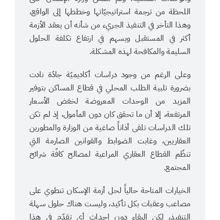
اللحظة من ترجمة استراتيجيّاتها وخططها إلى الواقع،
وهذا التأخر في التنفيذ الجريء من شأنه أن يعقد الأزمة
أكثر في المستقبل ويسهم في ارتفاع تكلفة الحلول
السليمة والمكافحة لهذه المشكلة.
وعلى الرغم من وجود دراسات أكاديميّة جادّة نادت
بضرورة تلبية الطلب المحلي في قطاع المساكن بتوفير
المزيد من الوحدات المعروضة لخفض الأسعار
المرتفعة، إلا أن ما تحقق كان دون المأمول، إذ لم تكن
تلك الدراسات تلقى أذاناً صاغية من الوزارة والمطورين
العقاريين، وغابت الضوابط والقوانين الصارمة التي
تنظّم القطاع العقاري المراعية لمصالح كافّة شرائح
المجتمع.
الخيارات المتاحة حالياً لحل أزمة الإسكان تنطوي على
مصاعب وعقبات بكل تأكيد، وليست هناك حلول سهلة
التنفيذ، لكن البقاء دون إحداث أي تقدّم في هذا