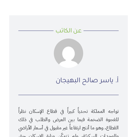
عن الكاتب
أ. ياسر صالح البهيجان
تواجه المملكة تحدياً كبيراً في قطاع الإسكان نظراً
للفجوة الضخمة فيما بين العرض والطلب في ذلك
القطاع، وهو ما أنتج ارتفاعاً غير مقبول في أسعار الأراضي
والوحدات السكنيّة، ولم تتمكّن وزارة الإسكان حتى