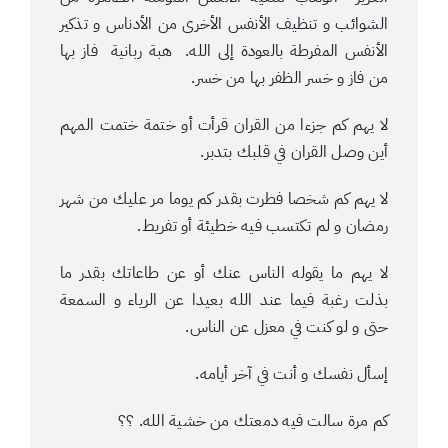
الشوائب و تنظيف الأنفس الأخرى من الأدناس و تذكير
الأنفس المفرطة بالعودة إلى الله. هبة ربانية فاز بها
من فاز و خسر الظفر بها من خسر.
لا يهم كم جزءا من القران قرأت أو ختمة ختمت المهم
أين وصل القران في قلبك بتدبر.
لا يهم كم شخصا فطرت بقدر كم يوما مر عليك من شهر
رمضان و لم تكتسب فيه خطيئة أو تفريط.
لا يهم ما يقوله الناس عنك أو عن طاعاتك بقدر ما
بذلت رغبة فيما عند الله بعيدا عن الرياء و السمعة
حتى و لو كنت في معزل عن الناس.
إسأل نفسك و أنت في آخر أيامه.
كم مرة سالت فيه دمعتك من خشية الله. ؟؟