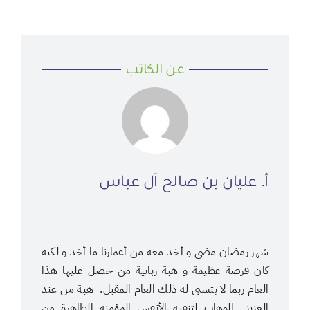
عن الكاتب
أ. عليان بن صالح آل عباس
شهر رمضان مضى و أخذ معه من أعمارنا ما أخذ و لكنه
كان فرصة عظيمة و هبة ربانية من حصل عليها هذا
العام ربما لا يتسنى له ذلك العام المقبل. هبة من عند
العزيز الوهاب لتنقية الأنفس المؤمنة الطاهرة من