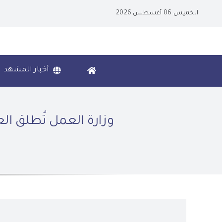
Ski
الخميس 06 أغسطس 2026
t
conten
أخبار المشهد
وزارة العمل تُطلق العام المقبل 30 معياراً لتقييم أداء