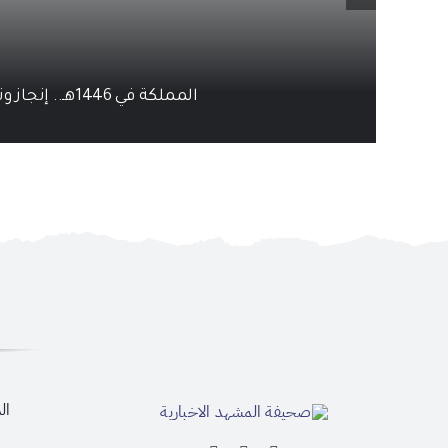
المملكة في 1446هـ.. إنجاز وتأثير
ال