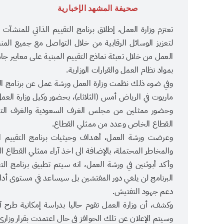
صحيفة المشهد الإخبارية
تعتزم وزارة العمل، إطلاق برنامج التقييم الذاتي للمنشآت 
لتعزيز الوسائل الرقابية من خلال التواصل مع جميع الم
العمل من خلال تعبئة نماذج التقييم المبنية على معايير جا
بمواد نظام العمل والقرارات الوزارية.
وفي ضوء ذلك نظمت وزارة العمل ورشة عمل عن برنامج التقي
ماريوت في الرياض أمس (الثلاثاء)، بحضور وكيل وزارة العمل
القطاع الخاص وعدد من ممثلي القطاع.
وعرضت ورشة العمل، أهداف وحيثيات برنامج التقييم الذ
والمخاطر المحتملة، بالإضافة الى اخذ آراء ممثلي القطاع
وأكد أبوثنين في ورشة العمل، انه سيتم تطبيق برنامج التقي
البرنامج لن يلغي دور المفتشين بل سيساعد في مستوى أداء
دعم جهود التفتيش.
وكشف، أن وزارة العمل تقوم حاليا بدراسة إمكانية طرح آلية
وسيتم الإعلان عن تلك الحوافز في حال اعتمدت بقرار وزاري، 