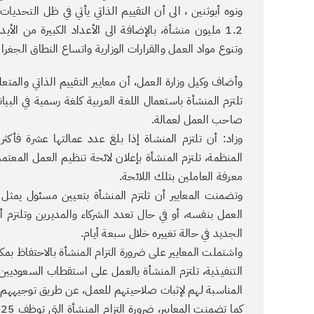
ونوه أبوثنين ، الى أن التقييم الذاتي يأتي في ظل التحديا
وتنوع مواد العمل والقرارات الوزارية واتساع النطاق الجغراف
تلتزم المنشأة باستعمال اللغة العربية كلغة رسمية في الب
صاحب العمل لعمالة.
وزاد: أن تلتزم المنشاة إذا بلغ عدد عمالتها عشرة فأكثر 
المنظمة، تلتزم المنشأة بإعلان لائحة تنظيم العمل المعتم
معرفة العاملين بتلك اللائحة.
وتضمنت المعايير أن تلتزم المنشأة بتعيين مسئول يمث
العمل بنفسه، أو في حال تعدد الشركاء والمديرين وتلتزم
الجديد في حالة تغييره خلال سبعة أيام.
واشتملت المعايير على ضرورة التزام المنشأة بالاحتفاظ بمك
التنفيذية، تلتزم المنشأة بالعمل على استقطاب السعوديين
المناسبة لهم لإثبات صلاحيتهم للعمل، عن طريق توجيههم وت