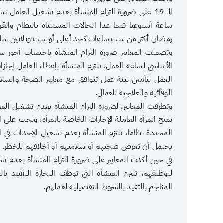
الـ 19 على ضرورة التزام المنشأة بعدم تشغيل العامل 
ساعة أسبوعيا فيما عدا الحالات المستثناة بالنظام وال
رمضان أكثر من ست ساعات كحد أعلى أو ست وثلاثين ساع
الأساسي لساعة العمل، تلتزم المنشأة بإعطاء العامل إجا
العمل بتأمين بيئة عمل تتوافق مع معايير الصحة والسلامة 
الوقائية والعلاجية للعمال.
وتطرقت المعايير، لضرورة التزام المنشأة بعدم تشغيل المرأ
بمنح المرأة العاملة الإجازات الخاصة بالمرأة، ويجب على ا
المحددة نظاما، تلتزم المنشأة بعدم تشغيل الإحداث في الأ
يحتمل أن تعرض صحتهم أو سلامتهم أو أخلاقهم للخطر.
لتوظيفهم، تلتزم المنشأة التي توظف البحارة التقييد با
المناجم بالتقيد بالشروط التفصيلية لعملهم.