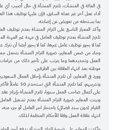
في المائة في المنشآت، تلتزم المنشأة في حال أصيب أي عا
أداء عمل آخر غير عمله السابق، فإن عليها توظيف هذا الع
بما يستحقه من تعويض عن إصابته.
وأكد المعيار التاسع على التزام المنشاة بعدم توظيف ال
تلتزم المنشأة بعدم توظيف العامل في مهنة غير المهنة ال
كما لا يجوز توظيف عامل غيرها، كما لا يجوز أيضا أن تترك 
وجاء من ضمن المعايير، ضرورة التزام المنشأة بتحمل جم
العمل وتجديدهما وما يترتب على تأخير ذلك من غرامات ور
موطنه بعد انتهاء العلاقة بين الطرفين.
وورد في المعايير، أن تلتزم المنشأة بإحلال العمال السعودي
على أعمال صاحب العمل سنويا، تلتزم المنشأة بإبرام عق
وبينت المعايير ضرورة التزام المنشأة بعدم تشغيل العام
القيام (دون سند قضائي) باحتجاز اجر العامل أو جزء منه، ف
انتهاء علاقة العمل وفقا للأحكام المنظمة لذلك.
وأكدت المعايير على ضرورة التزام المنشأة بدفع أجور العاملي