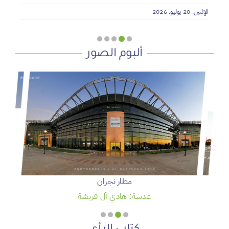
الإثنين, 20 يوليو, 2026
ألبوم الصور
مطار نجران
عدسة: هادي آل قريشة