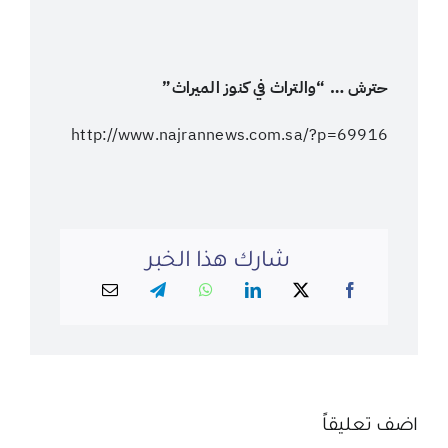
حترش … “والتراث في كنوز الميراث
”
http://www.najrannews.com.sa/?p=69916
شارك هذا الخبر
اضف تعليقاً