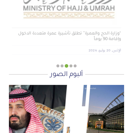
الأربعاء, 29 يوليو, 2026
“وزارة الحج والعمرة” تطلق تأشيرة عمرة متعددة الدخول
وإقامة 90 يوماً
الإثنين, 20 يوليو, 2026
ألبوم الصور