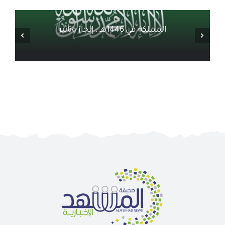
أخبار ذات صلة
المملكة في 1446هـ.. إنجاز وتأثير