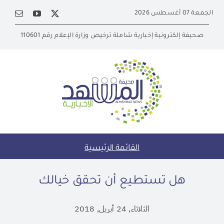
Ski
الجمعة 07 أغسطس 2026
t
conten
صحيفة إلكترونية إخبارية شاملة ترخيص وزارة الإعلام رقم 110601
القائمة الرئيسية
هل تستطيع أن تحقق خيالك
الثلاثاء, 24 أبريل, 2018