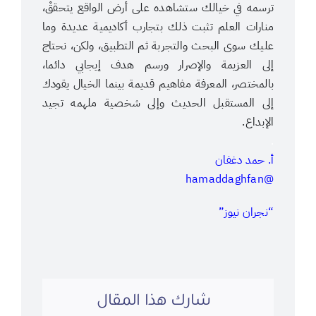
ترسمه في خيالك ستشاهده على أرض الواقع يتحققْ،
منارات العلم تثبت ذلك بتجارب أكاديمية عديدة وما
عليك سوى البحث والتجربة ثم التطبيق، ولكن، نحتاج
إلى العزيمة والإصرار ورسم هدف إيجابي دائما،
بالمختصر، المعرفة مفاهيم قديمة بينما الخيال يقودك
إلى المستقبل الحديث وإلى شخصية ملهمه تجيد
الإبداع.
.
أ. حمد دغفان
‏@hamaddaghfan
“نجران نيوز”
شارك هذا المقال