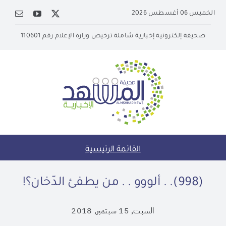
Ski
الخميس 06 أغسطس 2026
t
conten
صحيفة إلكترونية إخبارية شاملة ترخيص وزارة الإعلام رقم 110601
القائمة الرئيسية
(998). . ألووو . . من يطفئ الدّخان؟!
السبت, 15 سبتمبر, 2018