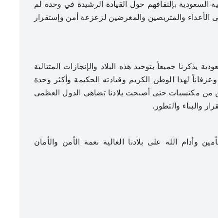
ة السعودية بإلتفافهم حول القيادة الرشيدة في وحدة لم
ى الأعداء والمتربصين والمغرضين لزعزعة أمن وإستقرار
ية يذكرنا جميعاً بتوحيد هذه البلاد والإنجازات المتتالية
 وعرفاناً لهذا الوطن الكريم وقيادته الحكيمة وأكثر وحدة
ن من مكتسبات حتى أصبحت بلادنا تضاهي الدول العظمى
ر والبناء والتطور.
ن وأدام الله على بلادنا الغالية نعمة الأمن والأمان