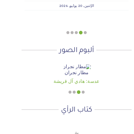
وسداد الإيجارات بدعم من منصة ديم
الإثنين, 20 يوليو, 2026
للمنح التنموي
الأربعاء, 29 يوليو, 2026
ألبوم الصور
مطار نجران
عدسة: هادي آل قريشة
كتاب الرأي