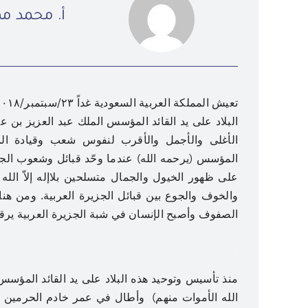
أ. محمد م
البلاد على يد القائد المؤسس الملك عبد العزيز بن ع
الأغلى والأجمل والأقرب لنفوس شعب وقيادة المم
المؤسس (يرحمه الله) عندما وحّد قبائل وشعوب الجز
على ظهور الخيول والجمال متسلحين بلاإله إلاّ الله
والخوف والجوع بين قبائل الجزيرة العربية. ومن ه
الصفوف وأصبح الإنسان في شبة الجزيرة العربية يرقد آ
.
منذ تأسيس وتوحيد هذه البلاد على يد القائد المؤسس 
الله الأموات منهم) وأطال في عمر خادم الحرمين ا