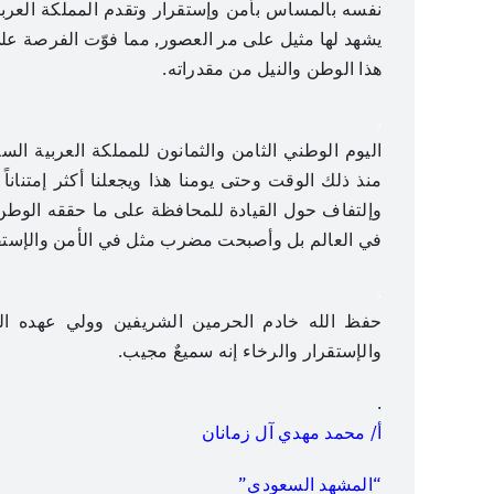
نفسه بالمساس بأمن وإستقرار وتقدم المملكة العربي
يشهد لها مثيل على مر العصور, مما فوّت الفرصة عل
هذا الوطن والنيل من مقدراته.
.
اليوم الوطني الثامن والثمانون للمملكة العربية السعود
منذ ذلك الوقت وحتى يومنا هذا ويجعلنا أكثر إمتناناً
وإلتفاف حول القيادة للمحافظة على ما حققه الوط
في العالم بل وأصبحت مضرب مثل في الأمن والإستقرا
.
حفظ الله خادم الحرمين الشريفين وولي عهده الأمي
والإستقرار والرخاء إنه سميعٌ مجيب.
.
أ/ محمد مهدي آل زمانان
“المشهد السعودي”