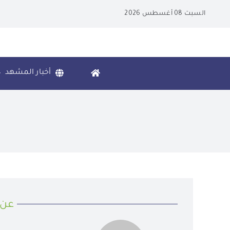
Ski
السبت 08 أغسطس 2026
t
conten
أخبار المشهد
عن 