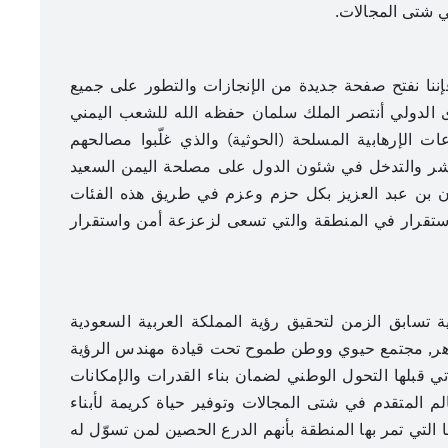
ي شتى المجالات.
إننا نفتح صفحة جديدة من الإنجازات والتطور على جميع
وى الدولي أنتصر الملك سلمان حفظه الله للشعب اليمني
ت الإرهابية المسلحة (الحوثية) والذي غلّبوا مصالحهم
لشر والتدخل في شئون الدول على مصلحة اليمن السعيد
ان بن عبد العزيز بكل حزم وعزم في طريق هذه الفئات
الاستقرار في المنطقة والتي تسعى لزعزعة أمن واستقرار
ة تسابق الزمن لتحقيق رؤية المملكة العربية السعودية
مزدهر, مجتمع حيوي ووطن طموح تحت قيادة مهندس الرؤية
ي قبلها التحول الوطني لضمان بناء القدرات والإمكانات
لم المتقدم في شتى المجالات وتوفير حياة كريمة لأبناء
التي تمر بها المنطقة بأنهم الدرع الحصين لمن تسوّل له