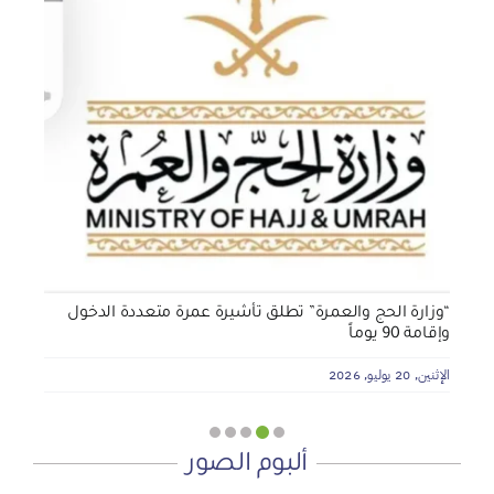
الجمعية الخيرية للخدمات الاجتماعية بنجران تنفذ مشروعي
تأثيث المنازل وسداد الإيجارات بدعم من منصة ديم للمنح
التنموي
الأربعاء, 29 يوليو, 2026
“وزارة الحج والعمرة” تطلق تأشيرة عمرة متعددة الدخول
وإقامة 90 يوماً
الإثنين, 20 يوليو, 2026
ألبوم الصور