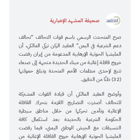
صحيفة المشهد الإخبارية
صرح المتحدث الرسمي باسم قوات التحالف “تحالف
دعم الشرعية في اليمن” العقيد الركن تركي المالكي، أن
المليشيا الحوثية الإرهابية المدعومة من إيران رفضت
خروج قافلة إغاثية من ميناء الحديدة متجهة إلى صنعاء
تتبع لإحدى منظمات الأمم المتحدة وتبلغ حمولتها
(32) طنًا من الدقيق.
وأوضح العقيد المالكي أن قيادة القوات المشتركة
للتحالف أصدرت التصاريح اللازمة بتحرك القافلة
الإغاثية وتأمين تحركها من خلال مناطق سيطرة
الحكومة الشرعية بالحديدة بعد استكمال كافة
التنسيقات مع الجيش الوطني اليمني، فيما رفضت
المليشيا الحوثية الإرهابية خروج القافلة الإغاثية من