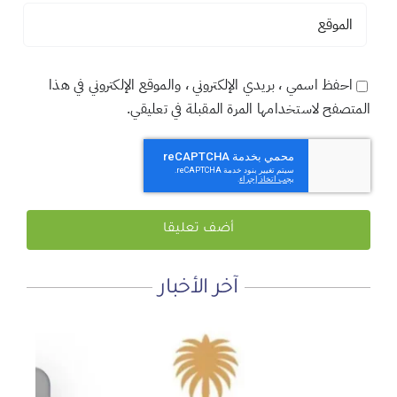
احفظ اسمي ، بريدي الإلكتروني ، والموقع الإلكتروني في هذا
المتصفح لاستخدامها المرة المقبلة في تعليقي.
آخر الأخبار
لماذا نعمل 8 ساعات؟
المنطقة الآمنة
أجتاحني الخريف .. و أعادني الربيع
الأحد, 19 يوليو, 2026
الجمعة, 3 يوليو, 2026
الخميس, 2 يوليو, 2026