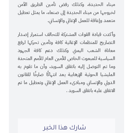
ميناء الحديدة، وكذلك رفض تأمين الطريق الآمن
لخروجها من ميناء الحديدة إلى صنعاء، ما يمثل تعطيل
متعمد وإعاقة للعمل الإغاثي والإنساني.
وأكدت قيادة القوات المشتركة للتحالف استمرار إصدار
التصاريح للمنظمات الإغاثية كافة وتأمين تحركها لرفع
معاناة الشعب اليمني وكذلك دعم كافة الجهود
السياسية للمبعوث الخاص للأمين العام للأمم المتحدة
وما تم التوصل إليه باتفاق السويد، وأن ما تقوم به
المليشيا الحوثية الإرهابية يعد انتهاكًا صارخًا للقانون
الدولي والإنساني ومبادىء العمل الإغاثي وتعطيل ما تم
الاتفاق عليه باتفاق السويد .
شارك هذا الخبر