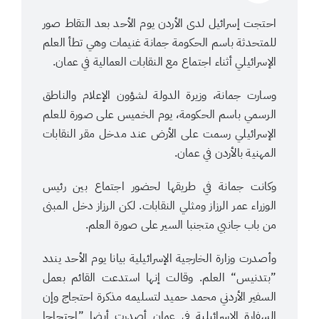
احتجت إسرائيل لدى الأردن يوم الأحد بعد التقاط صور
للمتحدثة باسم الحكومة جمانة غنيمات وهي تطأ العلم
الإسرائيلي أثناء اجتماع مع النقابات العمالية في عمان.
وسارت جمانة، وزيرة الدولة لشؤون الإعلام والناطق
الرسمي باسم الحكومة، يوم الخميس على صورة للعلم
الإسرائيلي رسمت على الأرض عند مدخل مقر النقابات
المهنية بالأردن في عمان.
وكانت جمانة في طريقها لحضور اجتماع بين رئيس
الوزراء عمر الرزاز ومثلي النقابات. لكن الرزاز دخل المبنى
من باب جانبي متجنبا السير على صورة العلم.
وأصدرت وزارة الخارجية الإسرائيلية بيانا يوم الأحد يندد
”بتدنيس“ العلم. وقالت إنها استدعت القائم بعمل
السفير الأردني محمد حميد لتسليمه مذكرة احتجاج وإن
السفارة الإسرائيلية في عمان أصدرت أيضا ”احتجاجا