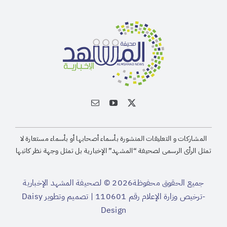
المشاركات و التعليقات المنشورة بأسماء أصحابها أو بأسماء مستعارة لا
تمثل الرأى الرسمى لصحيفة “المشهد” الإخبارية بل تمثل وجهة نظر كاتبها