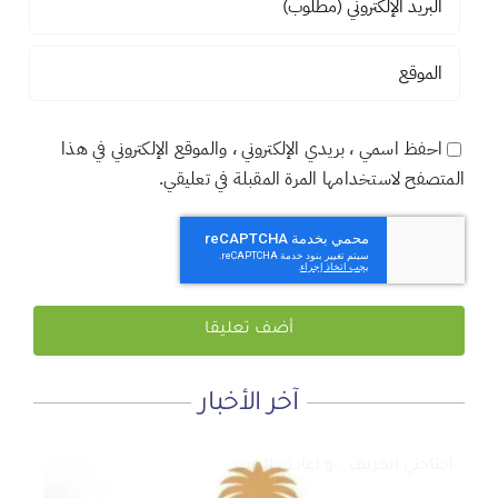
احفظ اسمي ، بريدي الإلكتروني ، والموقع الإلكتروني في هذا
المتصفح لاستخدامها المرة المقبلة في تعليقي.
آخر الأخبار
لماذا نعمل 8 ساعات؟
المنطقة الآمنة
أجتاحني الخريف .. و أعادني الربيع