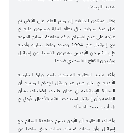
شديد اللهجة“.
وقال ممثلون للنقابات إن رسم العلم على الأرض تم
قبل عدة سنوات حتى يطأه المارة ويسيرون عليه في
علامة على عدم الاحترام. ورغم معاهدة السلام المبرمة
مع إسرائيل عام 1994 ووجود روابط تجارية وأمنية
فإن الكثير من الأردنيين يشعرون بالاستياء من إسرائيل
ويؤيدون الكفاح الفلسطيني ضدها.
وأكد ماجد القطارنة المتحدث باسم وزارة الخارجية
الأردنية في بيان صدر عبر وسائل الإعلام الرسمية أن
السفارة الإسرائيلية في عمان طلبت إيضاحات بشأن
الواقعة وأن إسرائيل استدعت القائم بالأعمال الأردني في
تل أبيب لبحث المسألة.
وأضاف القطارنة أن الأردن يحترم معاهدة السلام مع
إسرائيل وأن جمانة غنيمات دخلت مبنى خاصا من