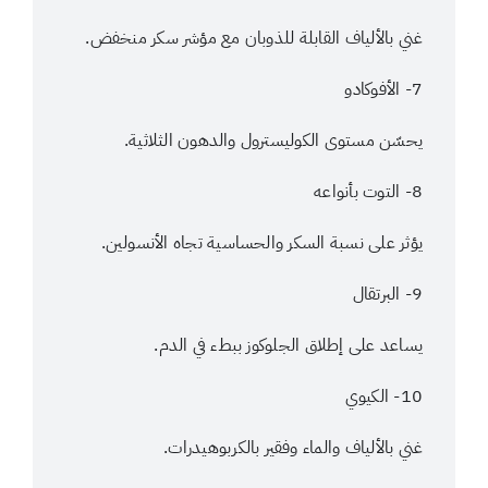
غني بالألياف القابلة للذوبان مع مؤشر سكر منخفض.
7- الأفوكادو
يحسّن مستوى الكوليسترول والدهون الثلاثية.
8- التوت بأنواعه
يؤثر على نسبة السكر والحساسية تجاه الأنسولين.
9- البرتقال
يساعد على إطلاق الجلوكوز ببطء في الدم.
10- الكيوي
غني بالألياف والماء وفقير بالكربوهيدرات.