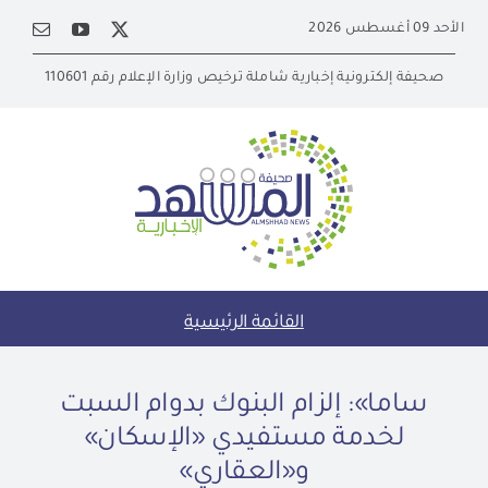
Ski
الأحد 09 أغسطس 2026
t
conten
صحيفة إلكترونية إخبارية شاملة ترخيص وزارة الإعلام رقم 110601
القائمة الرئيسية
ساما»: إلزام البنوك بدوام السبت
لخدمة مستفيدي «الإسكان»
و«العقاري»