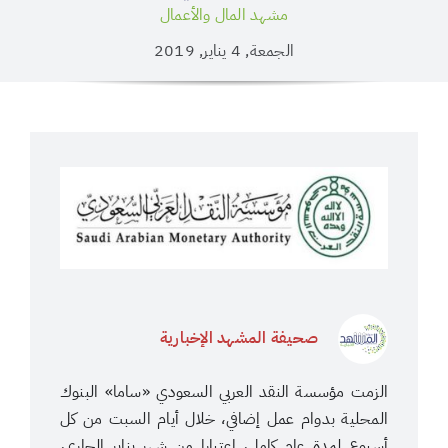
مشهد المال والأعمال
الجمعة, 4 يناير, 2019
صحيفة المشهد الإخبارية
الزمت مؤسسة النقد العربي السعودي «ساما» البنوك
المحلية بدوام عمل إضافي، خلال أيام السبت من كل
أسبوع لمدة عام كامل، اعتبارا من شهر يناير الجاري،