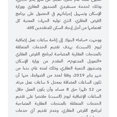
وذلك لخدمة مستفيدي الصندوق العقاري ووزارة
الإسكان وتسهيل إجراءاتهم في الحصول على برنامج
القرض العقاري، الذي توليه الجهات المعنية كل
اهتمامها من أجل إيجاد السكن للمتقدمين كافة.
ووجهت «ساما» البنوك إلى إتاحة ساعات عمل إضافية
ليوم (السبت)؛ بهدف تقديم الخدمات المتعلقة
بالمنتجات العقارية المصاحبة لبرنامج القرض العقاري
«التمويل المدعوم»، المقدم من وزارة الإسكان
وصندوق التنمية العقاري، وذلك لمده عام، بدءا من
شهر يناير 2019، وفقا لعدد من الضوابط، منها أن
تكون الساعات المضافة بمعدل 5 ساعات عمل مرنة،
من 12 ظهرا حتى 8 مساء، وأن يكون العمل خلال
الساعات الإضافية ليوم (السبت) مقتصرا على تقديم
الخدمات المتعلقة بالمنتجات العقارية المصاحبة
لبرنامج القرض العقاري، وعدم تقديم أي خدمات