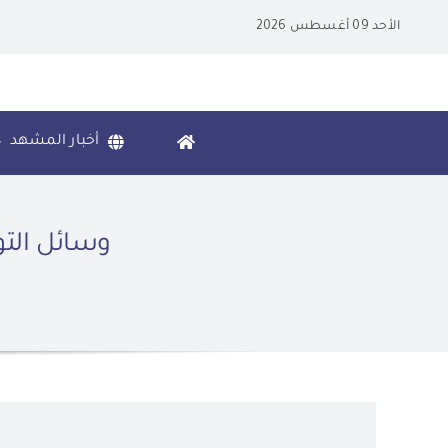
Ski
الأحد 09 أغسطس 2026
t
conten
أخبار المشهد
وسائل التو