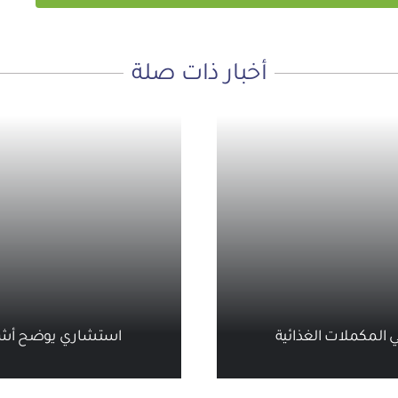
أخبار ذات صلة
ي المكملات الغذائية
استشاري يوضح أشهر 