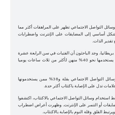
 وسائل التواصل الاجتماعي تظهر على المراهقات أكثر مما
 بشكل أساسي إلى المضايقات على الإنترنت واضطرابات
تقدير الذات.
11 ألفا من الشباب في بريطانيا، وجد الباحثون أن الفتيات في سن الرابعة عشرة
كن أكثر استخداما لوسائل التواصل الاجتماعي حيث يستخدمها نحو 40% منهن لأكثر من ثلاث ساعات يوميا
عنوان الصورة
وكشفت الدراسة أيضا أن 12% ممن يستخدمون وسائل التواصل الاجتماعي بقلة و38% ممن يستخدمونها
عدسة: هادي آل دويس
مات تدل على الإصابة باكتئاب أكثر حدة.
ط استخدام وسائل التواصل الاجتماعي بالاكتئاب، اكتشفوا
يان تعرضوا للمضايقات أو التنمر على الإنترنت. وظهرت أعراض اضطراب