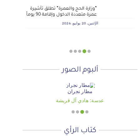
لماذا نعمل 8 ساعات؟
المنطقة الآمنة
أجتاحني الخريف .. و أعادني الربيع
“وزارة الحج والعمرة” تطلق تأشيرة
الجمعية الخيرية للخدمات الاجتماعية
عمرة متعددة الدخول وإقامة 90 يوماً
بنجران تنفذ مشروعي تأثيث المنازل
الأحد, 19 يوليو, 2026
الجمعة, 3 يوليو, 2026
الخميس, 2 يوليو, 2026
وسداد الإيجارات بدعم من منصة ديم
الإثنين, 20 يوليو, 2026
للمنح التنموي
الأربعاء, 29 يوليو, 2026
ألبوم الصور
مطار نجران
عدسة: هادي آل قريشة
كتاب الرأي