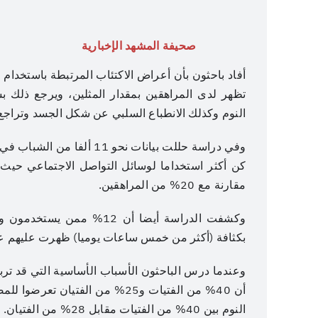
صحيفة المشهد الإخبارية
أفاد باحثون بأن أعراض الاكتئاب المرتبطة باستخدام
تظهر لدى المراهقين بمقدار المثلين، ويرجع ذلك
النوم وكذلك الانطباع السلبي عن شكل الجسد وتراجع 
وفي دراسة حللت بيانات نحو 
مقارنة مع 20% من المراهقين.
بكثافة (أكثر من خمس ساعات يوميا) ظهرت عليهم علا
وعندما درس الباحثون الأسباب الأساسية التي قد ترب
أن 40% من الفتيات و25% من الفت
النوم بين 40% من الفتيات مقابل 28% من الفتيان. ويرتبط القلق وقلة النوم بالإصابة بالاكتئاب.