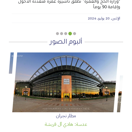
“وزارة الحج والعمرة” تطلق تأشيرة عمرة متعددة الدخول
وإقامة 90 يوماً
الإثنين, 20 يوليو, 2026
ألبوم الصور
مطار نجران
عدسة: هادي آل قريشة