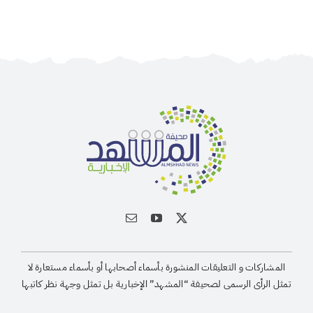
المشاركات و التعليقات المنشورة بأسماء أصحابها أو بأسماء مستعارة لا
تمثل الرأى الرسمى لصحيفة “المشهد” الإخبارية بل تمثل وجهة نظر كاتبها