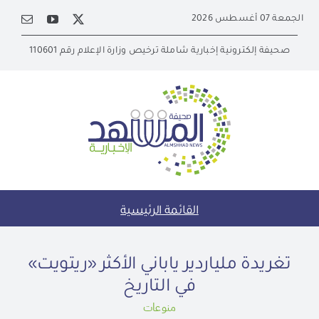
Ski
الجمعة 07 أغسطس 2026
t
conten
صحيفة إلكترونية إخبارية شاملة ترخيص وزارة الإعلام رقم 110601
القائمة الرئيسية
تغريدة ملياردير ياباني الأكثر «ريتويت»
في التاريخ
منوعات