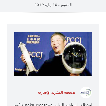
الخميس, 10 يناير, 2019
صحيفة المشهد الإخبارية
استطاع الملياردير الياباني Yusaku Maezawa كسر