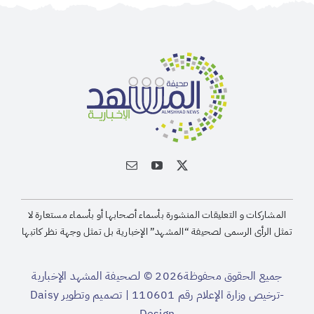
المشاركات و التعليقات المنشورة بأسماء أصحابها أو بأسماء مستعارة لا
تمثل الرأى الرسمى لصحيفة “المشهد” الإخبارية بل تمثل وجهة نظر كاتبها