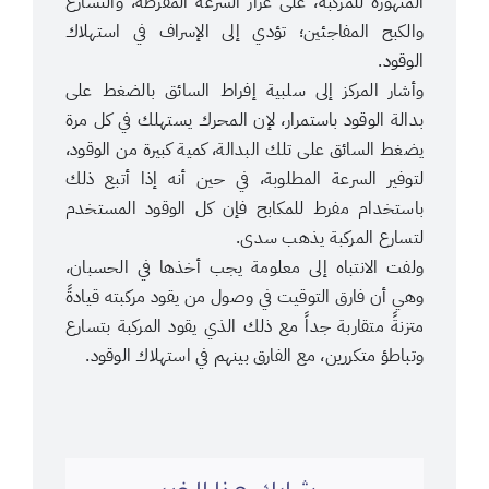
المتهورة للمركبة، على غرار السرعة المفرطة، والتسارع
والكبح المفاجئين؛ تؤدي إلى الإسراف في استهلاك
الوقود.
وأشار المركز إلى سلبية إفراط السائق بالضغط على
بدالة الوقود باستمرار، لإن المحرك يستهلك في كل مرة
يضغط السائق على تلك البدالة، كمية كبيرة من الوقود،
لتوفير السرعة المطلوبة، في حين أنه إذا أتبع ذلك
باستخدام مفرط للمكابح فإن كل الوقود المستخدم
لتسارع المركبة يذهب سدى.
ولفت الانتباه إلى معلومة يجب أخذها في الحسبان،
وهي أن فارق التوقيت في وصول من يقود مركبته قيادةً
متزنةً متقاربة جداً مع ذلك الذي يقود المركبة بتسارع
وتباطؤ متكررين، مع الفارق بينهم في استهلاك الوقود.