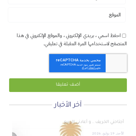
احفظ اسمي ، بريدي الإلكتروني ، والموقع الإلكتروني في هذا
المتصفح لاستخدامها المرة المقبلة في تعليقي.
آخر الأخبار
لماذا نعمل 8 ساعات؟
المنطقة الآمنة
أجتاحني الخريف .. و أعادني الربيع
الأحد, 19 يوليو, 2026
الجمعة, 3 يوليو, 2026
الخميس, 2 يوليو, 2026