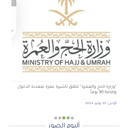
الجمعية الخيرية للخدمات الاجتماعية بنجران تنفذ مشروعي
تأثيث المنازل وسداد الإيجارات بدعم من منصة ديم للمنح
التنموي
الأربعاء, 29 يوليو, 2026
“وزارة الحج والعمرة” تطلق تأشيرة عمرة متعددة الدخول
وإقامة 90 يوماً
الإثنين, 20 يوليو, 2026
ألبوم الصور