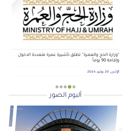
الجمعية الخيرية للخدمات الاجتماعية بنجران تنفذ مشروعي
تأثيث المنازل وسداد الإيجارات بدعم من منصة ديم للمنح
التنموي
الأربعاء, 29 يوليو, 2026
“وزارة الحج والعمرة” تطلق تأشيرة عمرة متعددة الدخول
وإقامة 90 يوماً
الإثنين, 20 يوليو, 2026
ألبوم الصور