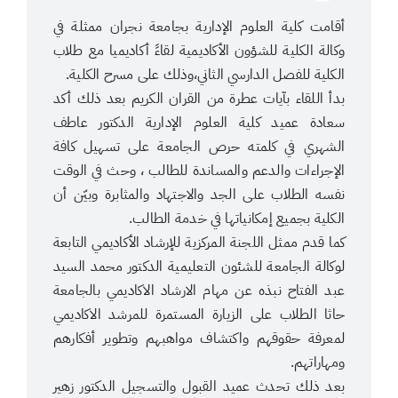
أقامت كلية العلوم الإدارية بجامعة نجران ممثلة في
وكالة الكلية للشؤون الأكاديمية لقاءً أكاديميا مع طلاب
الكلية للفصل الدارسي الثاني،وذلك على مسرح الكلية.
بدأ اللقاء بآيات عطرة من القران الكريم بعد ذلك أكد
سعادة عميد كلية العلوم الإدارية الدكتور عاطف
الشهري في كلمته حرص الجامعة على تسهيل كافة
الإجراءات والدعم والمساندة للطالب ، وحث في الوقت
نفسه الطلاب على الجد والاجتهاد والمثابرة وبيّن أن
الكلية بجميع إمكانياتها في خدمة الطالب.
كما قدم ممثل اللجنة المركزية للإرشاد الأكاديمي التابعة
لوكالة الجامعة للشئون التعليمية الدكتور محمد السيد
عبد الفتاح نبذه عن مهام الارشاد الاكاديمي بالجامعة
حاثا الطلاب على الزيارة المستمرة للمرشد الاكاديمي
لمعرفة حقوقهم واكتشاف مواهبهم وتطوير أفكارهم
ومهاراتهم.
بعد ذلك تحدث عميد القبول والتسجيل الدكتور زهير