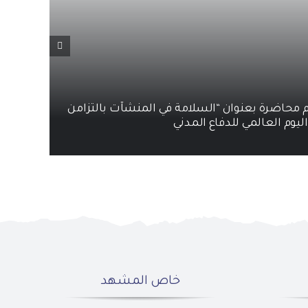
ظم محاضرة بعنوان “السلامة في المنشآت بالتزامن
ليوم العالمي للدفاع المدني
خاص المشهد