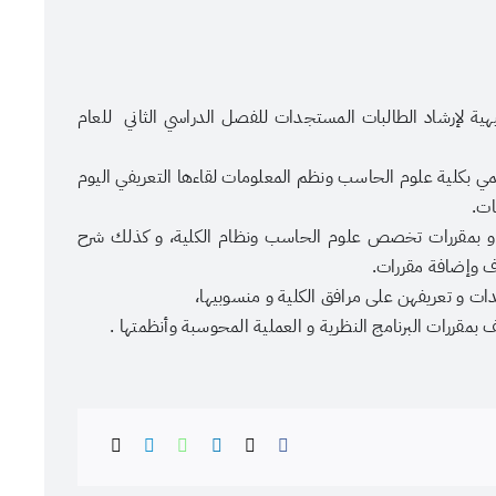
هية لإرشاد الطالبات المستجدات للفصل الدراسي الثاني للعام
ي بكلية علوم الحاسب ونظم المعلومات لقاءها التعريفي اليوم
ات.
مي و بمقررات تخصص علوم الحاسب ونظام الكلية، و كذلك شرح
ف وإضافة مقررات.
دات و تعريفهن على مرافق الكلية و منسوبيها،
عنوان الصورة
 بمقررات البرنامج النظرية و العملية المحوسبة وأنظمتها .
عدسة: هادي آل دويس