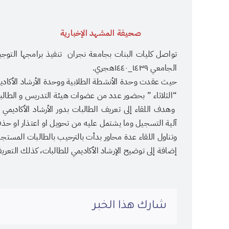
صحيفة المشهد الإخبارية
تواصل كليات البنات بجامعة نجران تنفيذ برامجها التوجي
الجامعي ١٤٣٩_١٤٤٠هجري.
حيث عقدت وحدة الأنشطة الطلابية ووحدة الأرشاد الأكاديم
“الثلاثاء ” بحضور عدد من عضوات هيئة التدريس و الطالب
وهدف اللقاء إلى تعريف الطالبات بدور الأرشاد الأكادي
آلية التسجيل وما يشتمل عليه من تحويل او اعتذار او حذ
وتناول اللقاء عدة محاور بدأت بالترحيب بالطالبات المستج
إضافة إلى توضيح الإرشاد الأكاديمي للطالبات، كذلك التعريف
شارك هذا الخبر