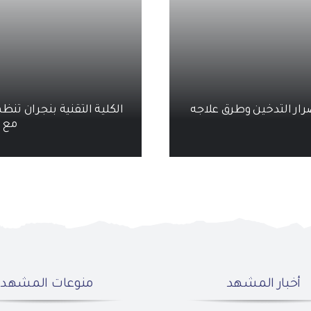
رار التدخين وطرق علاجه
الكلية التقنية بنجران تن
مع ا
أخبار المشهد
منوعات المشهد