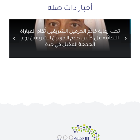
أخبار ذات صلة
تحت رعاية خادم الحرمين الشريفين تُقام المباراة
النهائية على كأس خادم الحرمين الشريفين يوم
الجمعة المقبل في جدة