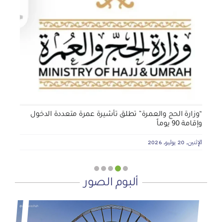
الجمعية الخيرية للخدمات الاجتماعية بنجران تنفذ مشروعي
تأثيث المنازل وسداد الإيجارات بدعم من منصة ديم للمنح
التنموي
الأربعاء, 29 يوليو, 2026
“وزارة الحج والعمرة” تطلق تأشيرة عمرة متعددة الدخول
وإقامة 90 يوماً
الإثنين, 20 يوليو, 2026
ألبوم الصور