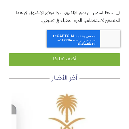
احفظ اسمي ، بريدي الإلكتروني ، والموقع الإلكتروني في هذا
المتصفح لاستخدامها المرة المقبلة في تعليقي.
آخر الأخبار
لماذا نعمل 8 ساعات؟
المنطقة الآمنة
أجتاحني الخريف .. و أعادني الربيع
الأحد, 19 يوليو, 2026
الجمعة, 3 يوليو, 2026
الخميس, 2 يوليو, 2026