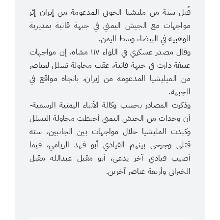
قُتل ستة من مليشيا الحوثي المدعومة من إيران إثر
مواجهات مع الجيش اليمني في جبهة قانية بمديرية
الوهبية في البيضاء وسط اليمن.
وقال مصدر عسكري في اللواء ١١٧ مشاه، إن مواجهات
عنيفة دارت في جبهة قانية، عقب محاولة تسلل لعناصر
من الميليشيا المدعومة من إيران، باتجاه مواقع في
الجبهة.
وذكرت المصادر بحسب وكالة الأنباء اليمنية الرسمية-
أن وحدات من الجيش اليمني أحبطت محاولة التسلل
وكبدت المليشيا خلال مواجهات بين الجانبين، ستة
قتلى وجرحى بينهم القيادي أبو فهد الريامي، فيما
أصيب قيادي آخر يدعى، أبو مقبل عبدالله مقبل
الخبراني وأربعة عناصر آخرين.