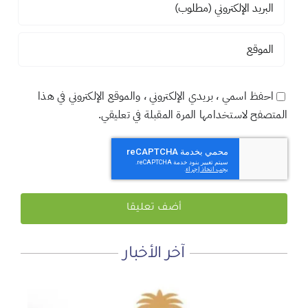
احفظ اسمي ، بريدي الإلكتروني ، والموقع الإلكتروني في هذا
المتصفح لاستخدامها المرة المقبلة في تعليقي.
آخر الأخبار
لماذا نعمل 8 ساعات؟
المنطقة الآمنة
أجتاحني الخريف .. و أعادني الربيع