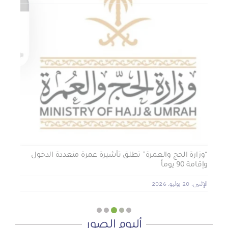
الجمعية الخيرية للخدمات الاجتماعية بنجران تنفذ مشروعي
تأثيث المنازل وسداد الإيجارات بدعم من منصة ديم للمنح
التنموي
الأربعاء, 29 يوليو, 2026
“وزارة الحج والعمرة” تطلق تأشيرة عمرة متعددة الدخول
وإقامة 90 يوماً
الإثنين, 20 يوليو, 2026
ألبوم الصور