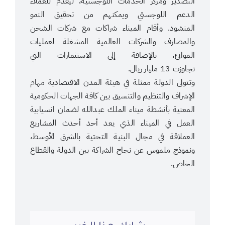
التصدير ومركز الخدمات اللوجستية، ليقدم للعملاء
الدعم اللوجستي ويمكنهم من تحقيق النمو
المنشود. وأقام الميناء شراكات مع شركات الشحن
والمصارف والشركات العالمية المشغلة لعمليات
الموانئ، بالإضافة إلى الاستثمارات التي
تجاوزت 13 مليار ريال.
وتتولى الدولة ممثلة في هيئة المدن الاقتصادية مهام
الإشراف والتنظيم والتنسيق بين كافة الجهات الحكومية
المعنية بأنشطة ميناء الملك عبدالله لضمان انسيابية
العمل في الميناء الذي يعد أحد أحدث المشاريع
العملاقة في مجال البنية التحتية بالشرق الأوسط،
ونموذج ملموس عن نجاح الشراكة بين الدولة والقطاع
الخاص.