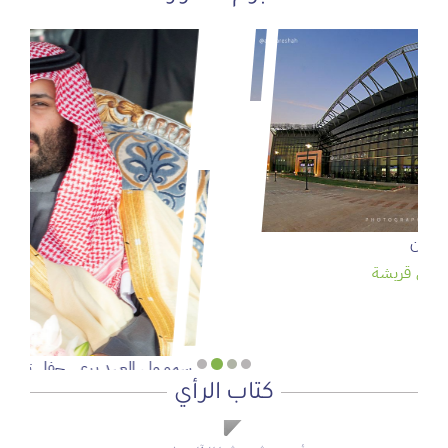
سمو ولي العهد يرعى حفل تخريج الدفعة 95 من طلبة كلية
الملك فيصل الجوية
عدسة: وكالة واس