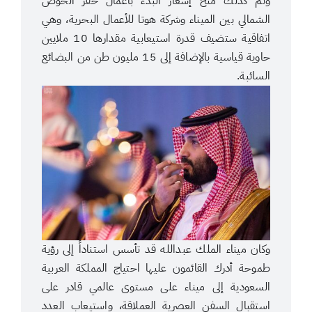
وتم كذلك منح إشعار البدء بأعمال حفر الحوض
الشمالي بين الميناء وشركة هوتا للأعمال البحرية، وهي
اتفاقية ستضيف قدرة استيعابية مقدارها 10 ملايين
حاوية قياسية بالإضافة إلى 15 مليون طن من البضائع
السائبة.
وكان ميناء الملك عبدالله قد تأسس استناداً إلى رؤية
طموحة أدرك القائمون عليها احتياج المملكة العربية
السعودية إلى ميناء على مستوى عالمي قادر على
استقبال السفن العصرية العملاقة، واستيعاب العدد