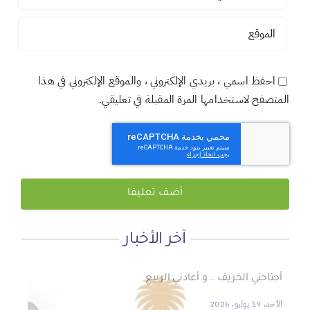
احفظ اسمي ، بريدي الإلكتروني ، والموقع الإلكتروني في هذا
المتصفح لاستخدامها المرة المقبلة في تعليقي.
آخر الأخبار
لماذا نعمل 8 ساعات؟
المنطقة الآمنة
أجتاحني الخريف .. و أعادني الربيع
الأحد, 19 يوليو, 2026
الجمعة, 3 يوليو, 2026
الخميس, 2 يوليو, 2026