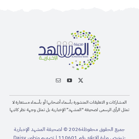
المشاركات و التعليقات المنشورة بأسماء أصحابها أو بأسماء مستعارة لا
تمثل الرأى الرسمى لصحيفة “المشهد” الإخبارية بل تمثل وجهة نظر كاتبها