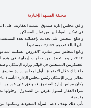
صحيفة المشهد الإخبارية
وافق مجلس إدارة صندوق التنمية العقارية، على اعتم
في تمكين المواطنين من تملك المساكن .
الآن البالغ عددهم 62,841 مستفيداً.
وتابع المجلس سير مبادرة “القروض السكنية المدعو
العسكريين المسجلين في قوائم وزارة الإسكان وصندوق
معالي وزير الإسكان رئيس مجلس الإدارة الأستاذ ماجد
وكان مجلس إدارة الصندوق قد وافق على عدد من القر
شراء العقار الممول بقرض من الصندوق‘‘ وحلولها مح
متزوجة.
يأتي ذلك بهدف دعم المرأة السعودية وتمكينها م