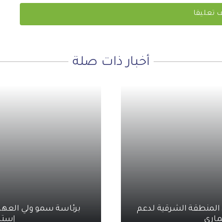
أخبار ذات صلة
ل المنطقة الشرقية لدعم
برئاسة سمو ولي العهد.
ماري
إستراتي