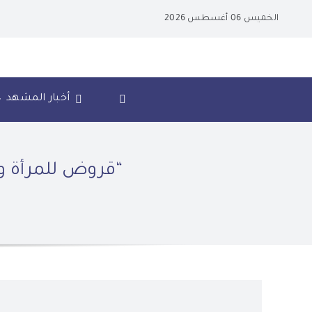
Ski
الخميس 06 أغسطس 2026
t
conten
أخبار المشهد
“قروض للمرأة ونق