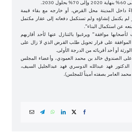
203.
ءً داخل المدينة محل القرض، أو خارجه مع بقاء قيمة
 لم يكتمل إنشاؤه ولم تستكمل دفعاته إلى عقار مكتمل
ه عن استكمال البناء”.
صحابها موافقة” ويرغبوا بالتنازل عنها لأحد أقاربهم
لموافقة على قرار تحويل طلب القرض الذي لا زال على
لورثة أو أحد أقربائه من الدرجة الأولى.
لى الصندوق خالد بن محمد العمودي، وأعضاء المجلس
 الدكتور فهد عبدالله الدوسري فهد عبدالجليل السيف،
حمد العامر بصفته أميناً للمجلس).