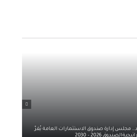
. مجلس إدارة صندوق الاستثمارات العامة يُقرّ
‏
جيةالصندوق 2026 – 2030
ب