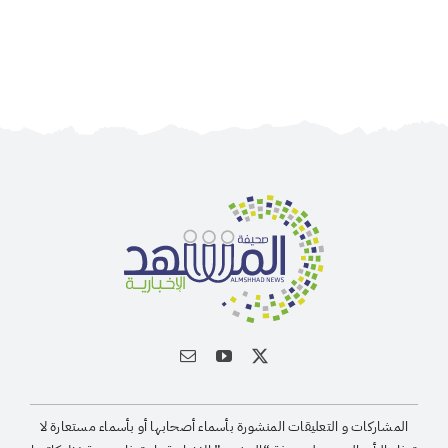
الجمعية الخيرية للخدمات الاجتماعية بنجران تنفذ
مشروعي تأثيث المنازل وسداد الإيجارات بدعم من
منصة ديم للمنح التنموي