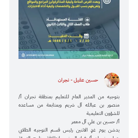
حسين عقيل - نجران
بتوجيه من المدير العام للتعليم بمنطقة نجران أ/
منصور بن عبالله آل شريم وبمتابعة من مساعده
للشؤون التعليمية
أ/ حسين بن علي آل معمر
يدشن يوم غدٍ الاثنين رئيس قسم التوجيه الطلابي