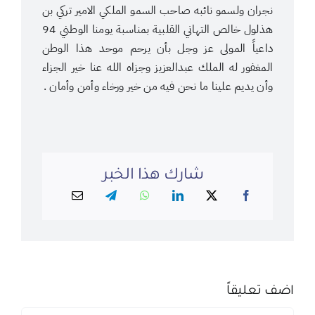
نجران ولسمو نائبه صاحب السمو الملكي الامير تركي بن
هذلول خالص التهاني القلبية بمناسبة يومنا الوطني 94
داعياً المولى عز وجل بأن يرحم موحد هذا الوطن
المغفور له الملك عبدالعزيز وجزاه الله عنا خير الجزاء
وأن يديم علينا ما نحن فيه من خير ورخاء وأمن وأمان .
شارك هذا الخبر
اضف تعليقاً