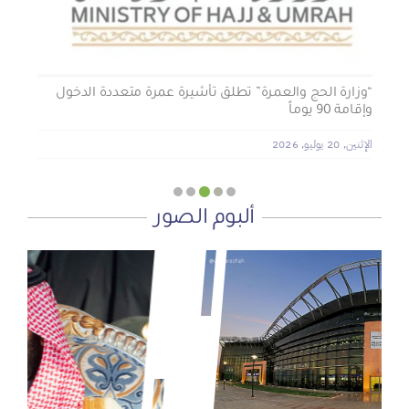
“وزارة الحج والعمرة” تطلق تأشيرة عمرة متعددة الدخول
وإقامة 90 يوماً
الإثنين, 20 يوليو, 2026
ألبوم الصور