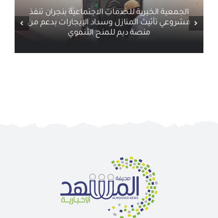
أخبار ذات صلة
الجمعية الخيرية للخدمات الاجتماعية بنجران تنفذ
مشروعي تأثيث المنازل وسداد الإيجارات بدعم من
منصة ديم للمنح التنموي