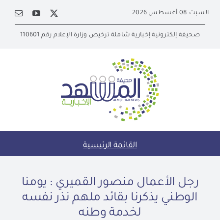
Ski
السبت 08 أغسطس 2026
t
conten
صحيفة إلكترونية إخبارية شاملة ترخيص وزارة الإعلام رقم 110601
القائمة الرئيسية
رجل الأعمال منصور القميري : يومنا
الوطني يذكرنا بقائد ملهم نذر نفسه
لخدمة وطنه