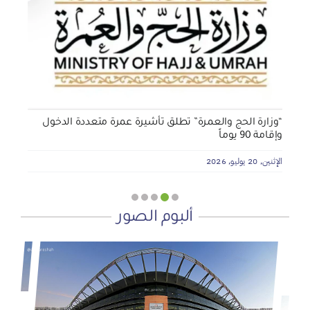
تأثيث المنازل وسداد الإيجارات بدعم من منصة ديم للمنح
التنموي
الأربعاء, 29 يوليو, 2026
“وزارة الحج والعمرة” تطلق تأشيرة عمرة متعددة الدخول
وإقامة 90 يوماً
الإثنين, 20 يوليو, 2026
ألبوم الصور