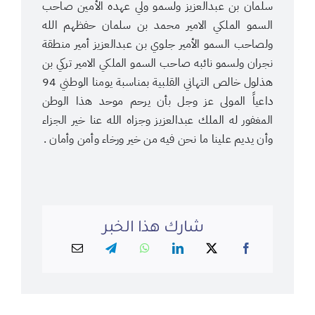
سلمان بن عبدالعزيز ولسمو ولي عهده الأمين صاحب
السمو الملكي الامير محمد بن سلمان حفظهم الله
ولصاحب السمو الأمير جلوي بن عبدالعزيز أمير منطقة
نجران ولسمو نائبه صاحب السمو الملكي الامير تركي بن
هذلول خالص التهاني القلبية بمناسبة يومنا الوطني 94
داعياً المولى عز وجل بأن يرحم موحد هذا الوطن
المغفور له الملك عبدالعزيز وجزاه الله عنا خير الجزاء
وأن يديم علينا ما نحن فيه من خير ورخاء وأمن وأمان .
شارك هذا الخبر