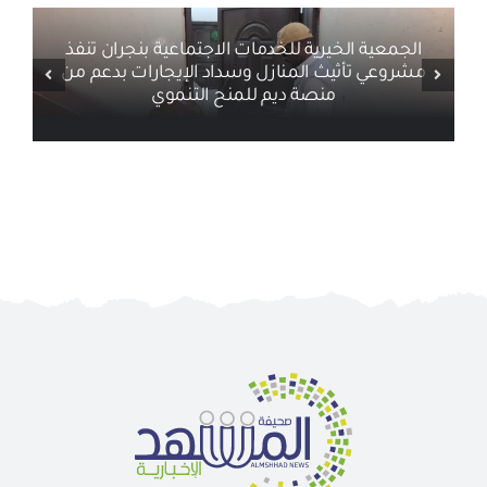
الجمعية الخيرية للخدمات الاجتماعية بنجران تنفذ
مشروعي تأثيث المنازل وسداد الإيجارات بدعم من
منصة ديم للمنح التنموي