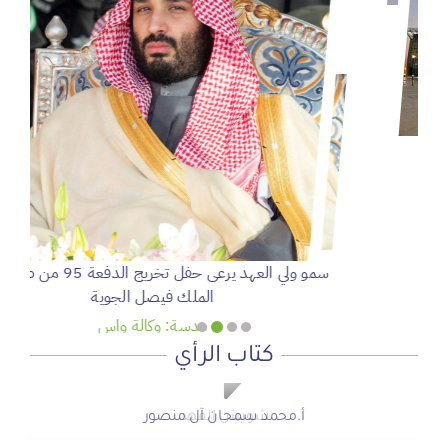
سمو ولي العهد يرعى حفل تخريج الدفعة 95 من طلبة كلية
الملك فيصل الجوية
عدسة: وكالة واس
كتاب الرأي