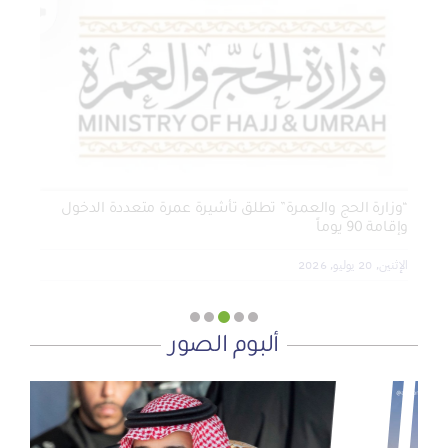
الجمعية الخيرية للخدمات الاجتماعية بنجران تنفذ مشروعي
تأثيث المنازل وسداد الإيجارات بدعم من منصة ديم للمنح
التنموي
الأربعاء, 29 يوليو, 2026
“وزارة الحج والعمرة” تطلق تأشيرة عمرة متعددة الدخول
وإقامة 90 يوماً
الإثنين, 20 يوليو, 2026
ألبوم الصور