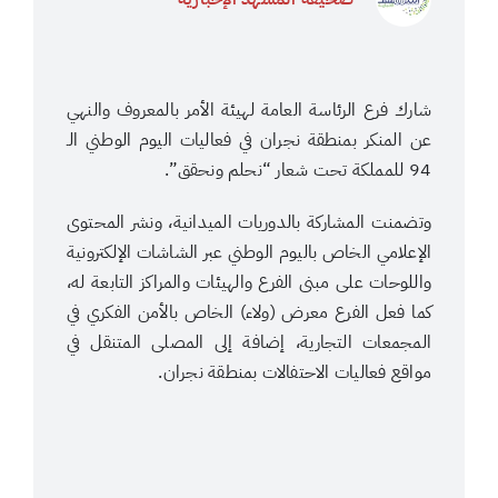
شارك فرع الرئاسة العامة لهيئة الأمر بالمعروف والنهي
عن المنكر بمنطقة نجران في فعاليات اليوم الوطني الـ
94 للمملكة تحت شعار “نحلم ونحقق”.
وتضمنت المشاركة بالدوريات الميدانية، ونشر المحتوى
الإعلامي الخاص باليوم الوطني عبر الشاشات الإلكترونية
واللوحات على مبنى الفرع والهيئات والمراكز التابعة له،
كما فعل الفرع معرض (ولاء) الخاص بالأمن الفكري في
المجمعات التجارية، إضافة إلى المصلى المتنقل في
مواقع فعاليات الاحتفالات بمنطقة نجران.