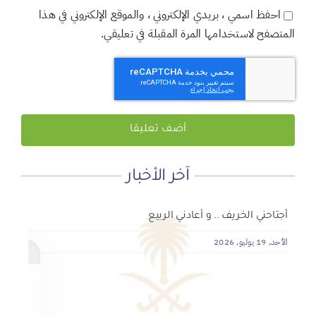
احفظ اسمي ، بريدي الإلكتروني ، والموقع الإلكتروني في هذا
المتصفح لاستخدامها المرة المقبلة في تعليقي.
آخر الأخبار
لماذا نعمل 8 ساعات؟
المنطقة الآمنة
أجتاحني الخريف .. و أعادني الربيع
الأحد, 19 يوليو, 2026
الجمعة, 3 يوليو, 2026
الخميس, 2 يوليو, 2026