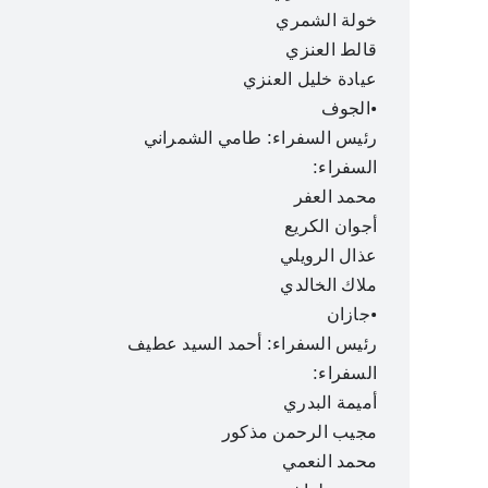
خولة الشمري
قالط العنزي
عيادة خليل العنزي
•الجوف
رئيس السفراء: طامي الشمراني
السفراء:
محمد العفر
أجوان الكريع
عذال الرويلي
ملاك الخالدي
•جازان
رئيس السفراء: أحمد السيد عطيف
السفراء:
أميمة البدري
مجيب الرحمن مذكور
محمد النعمي