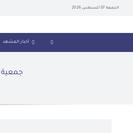
Ski
الجمعة 07 أغسطس 2026
t
conten
أخبار المشهد
جمعية ا