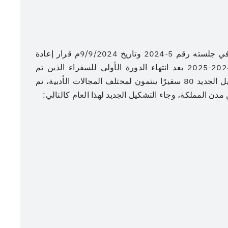
اعتمد مجلس إدارة جمعية الأدب المهنية في جلسته رقم 5-2024 وتاريخ 9/9/2024م قرار إعادة
تشكيل سفرائها في مناطق ومدن المملكة لعام 2024-2025 بعد انتهاء الدورة الأولى للسفراء الذين تم
تكليفهم العام السابق 8/9/2023م ، ليتضمن التشكيل الجديد 80 سفيرًا ينتمون لمختلف المجالات الأدبية، تم
عنوان الصورة
عدسة: هادي آل دويس