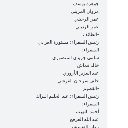
جوهرة يوسف
مروان المزيني
عمر الرحيلي
عمر الرديني
•الطائف
رئيس السفراء: مستورة العرابي
السفراء:
سامي جريدي المنصوري
خالد قماش
عبد العزيز الأزوري
خلف سرحان القرشي
•القصيم
رئيس السفراء: عبد الحليم البراك
السفراء:
أحمد اللهيب
عبد الله العرفج
روان النغيمشي