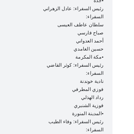
•جدة
رئيس السفراء: عادل الزهراني
السفراء:
سلطان عاطف العيسى
صباح فارسي
أحمد العدواني
حسين الغامدي
•مكة المكرمة
رئيس السفراء: كوثر القاضي
السفراء:
نادية خوندنة
فوزي المطرفي
رداد الهذلي
فوزية الشنبري
•المدينة المنورة
رئيس السفراء: وفاء الطيب
السفراء: