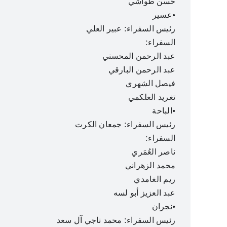
حسن طواشي
•عسير
رئيس السفراء: عبير العلي
السفراء:
عبد الرحمن المحسني
عبد الرحمن البارقي
فيصل الشهري
تغريد العلكمي
•الباحة
رئيس السفراء: جمعان الكرت
السفراء:
ناصر العُمَري
محمد الزهراني
ريم الغامدي
عبد العزيز أبو لسه
•نجران
رئيس السفراء: محمد ناجي آل سعد