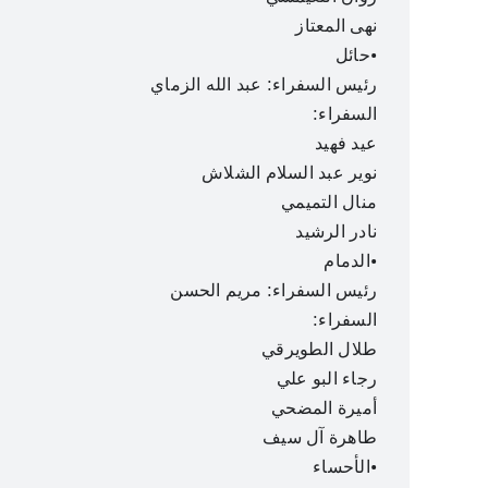
نهى المعتاز
•حائل
رئيس السفراء: عبد الله الزماي
السفراء:
عيد فهيد
نوير عبد السلام الشلاش
منال التميمي
نادر الرشيد
•الدمام
رئيس السفراء: مريم الحسن
السفراء:
طلال الطويرقي
رجاء البو علي
أميرة المضحي
طاهرة آل سيف
•الأحساء