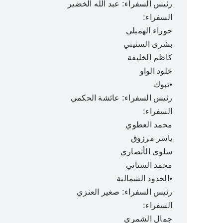
رئيس السفراء: عبد الله الخضير
السفراء:
حوراء الهميلي
بشرى السنيني
كاظم الخليفة
خلود الواو
•تبوك
رئيس السفراء: عائشة الحكمي
السفراء:
محمد العطوي
ياسر مرزوق
سلوى الأنصاري
محمد السناني
•الحدود الشمالية
رئيس السفراء: صغير العنزي
السفراء:
جمال الشمري