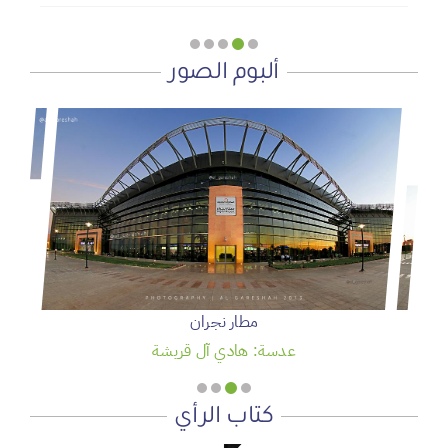
ألبوم الصور
مطار نجران
عدسة: هادي آل قريشة
كتاب الرأي